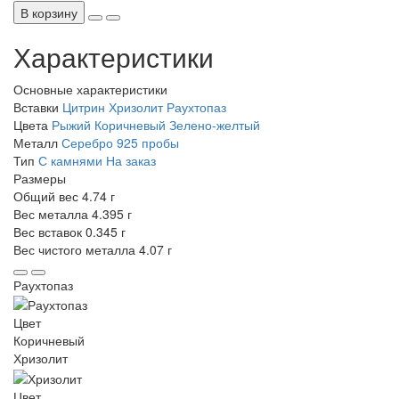
В корзину
Характеристики
Основные характеристики
Вставки
Цитрин
Хризолит
Раухтопаз
Цвета
Рыжий
Коричневый
Зелено-желтый
Металл
Серебро 925 пробы
Тип
С камнями
На заказ
Размеры
Общий вес
4.74 г
Вес металла
4.395 г
Вес вставок
0.345 г
Вес чистого металла
4.07 г
Раухтопаз
Цвет
Коричневый
Хризолит
Цвет