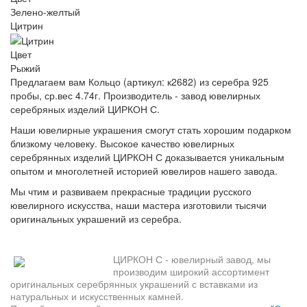
Зелено-желтый
Цитрин
Цвет
Рыжий
Предлагаем вам Кольцо (артикул: к2682) из серебра 925
пробы, ср.вес 4.74г. Производитель - завод ювелирных
серебряных изделий ЦИРКОН С.
Наши ювелирные украшения смогут стать хорошим подарком
близкому человеку. Высокое качество ювелирных
серебрянных изделий ЦИРКОН С доказывается уникальным
опытом и многолетней историей ювелиров нашего завода.
Мы чтим и развиваем прекрасные традиции русского
ювелирного искусства, наши мастера изготовили тысячи
оригинальных украшений из серебра.
ЦИРКОН С - ювелирный завод, мы
производим широкий ассортимент
оригинальных серебрянных украшений с вставками из
натуральных и искусственных камней.