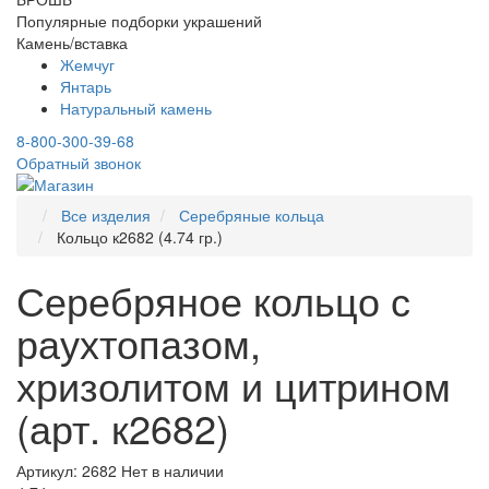
Популярные подборки украшений
Камень/вставка
Жемчуг
Янтарь
Натуральный камень
8-800-300-39-68
Обратный звонок
Все изделия
Серебряные кольца
Кольцо к2682 (4.74 гр.)
Серебряное кольцо с
раухтопазом,
хризолитом и цитрином
(арт. к2682)
Артикул: 2682
Нет в наличии