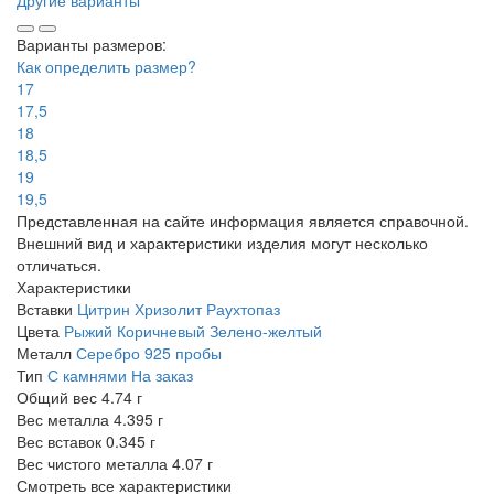
Варианты размеров:
Как определить размер?
17
17,5
18
18,5
19
19,5
Представленная на сайте информация является справочной.
Внешний вид и характеристики изделия могут несколько
отличаться.
Характеристики
Вставки
Цитрин
Хризолит
Раухтопаз
Цвета
Рыжий
Коричневый
Зелено-желтый
Металл
Серебро 925 пробы
Тип
С камнями
На заказ
Общий вес
4.74 г
Вес металла
4.395 г
Вес вставок
0.345 г
Вес чистого металла
4.07 г
Смотреть все характеристики