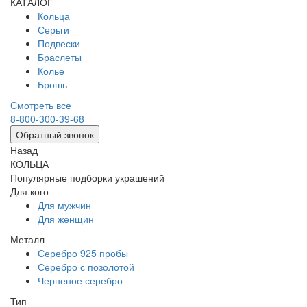
КАТАЛОГ
Кольца
Серьги
Подвески
Браслеты
Колье
Брошь
Смотреть все
8-800-300-39-68
Обратный звонок
Назад
КОЛЬЦА
Популярные подборки украшений
Для кого
Для мужчин
Для женщин
Металл
Серебро 925 пробы
Серебро с позолотой
Черненое серебро
Тип