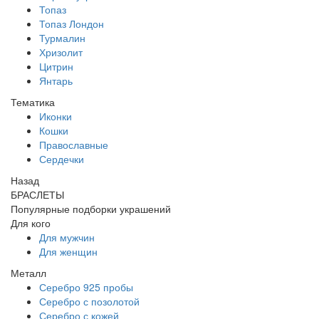
Топаз
Топаз Лондон
Турмалин
Хризолит
Цитрин
Янтарь
Тематика
Иконки
Кошки
Православные
Сердечки
Назад
БРАСЛЕТЫ
Популярные подборки украшений
Для кого
Для мужчин
Для женщин
Металл
Серебро 925 пробы
Серебро с позолотой
Серебро с кожей