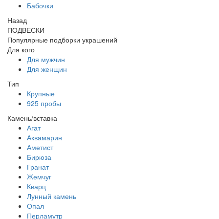
Бабочки
Назад
ПОДВЕСКИ
Популярные подборки украшений
Для кого
Для мужчин
Для женщин
Тип
Крупные
925 пробы
Камень/вставка
Агат
Аквамарин
Аметист
Бирюза
Гранат
Жемчуг
Кварц
Лунный камень
Опал
Перламутр