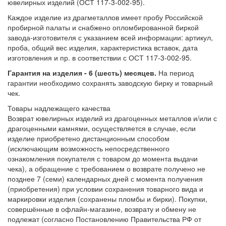
ювелирных изделий (ОСТ 117-3-002-95).
Каждое изделие из драгметаллов имеет пробу Российской
пробирной палаты и снабжено опломбированной биркой
завода-изготовителя с указанием всей информации: артикул,
проба, общий вес изделия, характеристика вставок, дата
изготовления и пр. в соответствии с ОСТ 117-3-002-95.
Гарантия на изделия - 6 (шесть) месяцев.
На период
гарантии необходимо сохранять заводскую бирку и товарный
чек.
Товары надлежащего качества
Возврат ювелирных изделий из драгоценных металлов и/или с
драгоценными камнями, осуществляется в случае, если
изделие приобретено дистанционным способом
(исключающим возможность непосредственного
ознакомления покупателя с товаром до момента выдачи
чека), а обращение с требованием о возврате получено не
позднее 7 (семи) календарных дней с момента получения
(приобретения) при условии сохранения товарного вида и
маркировки изделия (сохранены пломбы и бирки). Покупки,
совершённые в офлайн-магазине, возврату и обмену не
подлежат (согласно Постановлению Правительства РФ от