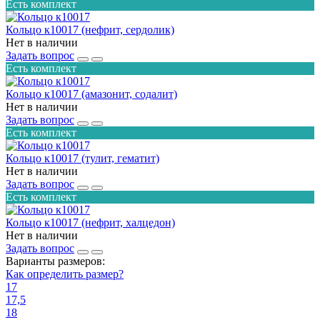
Есть комплект
Кольцо к10017 (нефрит, сердолик)
Нет в наличии
Задать вопрос
Есть комплект
Кольцо к10017 (амазонит, содалит)
Нет в наличии
Задать вопрос
Есть комплект
Кольцо к10017 (тулит, гематит)
Нет в наличии
Задать вопрос
Есть комплект
Кольцо к10017 (нефрит, халцедон)
Нет в наличии
Задать вопрос
Варианты размеров:
Как определить размер?
17
17,5
18