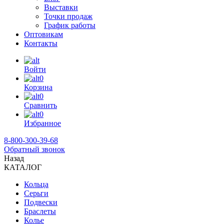
Выставки
Точки продаж
График работы
Оптовикам
Контакты
Войти
0
Корзина
0
Сравнить
0
Избранное
8-800-300-39-68
Обратный звонок
Назад
КАТАЛОГ
Кольца
Серьги
Подвески
Браслеты
Колье