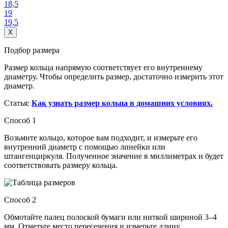
18,5
19
19,5
X
Подбор размера
Размер кольца напрямую соответствует его внутреннему
диаметру. Чтобы определить размер, достаточно измерить этот
диаметр.
Статья:
Как узнать размер кольца в домашних условиях.
Способ 1
Возьмите кольцо, которое вам подходит, и измерьте его
внутренний диаметр с помощью линейки или
штангенциркуля. Полученное значение в миллиметрах и будет
соответствовать размеру кольца.
Способ 2
Обмотайте палец полоской бумаги или ниткой шириной 3–4
мм. Отметьте место пересечения и измерьте длину