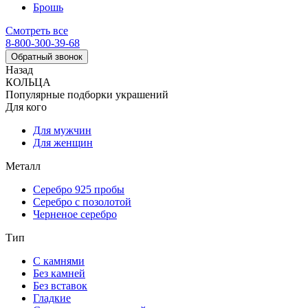
Брошь
Смотреть все
8-800-300-39-68
Обратный звонок
Назад
КОЛЬЦА
Популярные подборки украшений
Для кого
Для мужчин
Для женщин
Металл
Серебро 925 пробы
Серебро с позолотой
Черненое серебро
Тип
С камнями
Без камней
Без вставок
Гладкие