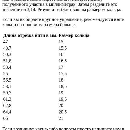
полученного участка в миллиметрах. Затем разделите это
значение на 3,14. Результат и будет вашим размером кольца.
Если вы выбираете крупное украшение, рекомендуется взять
кольцо на половину размера больше.
Длина отрезка нити в мм.
Размер кольца
47
15
48,7
15,5
50,3
16
51,8
16,5
53,4
17
55
17,5
56,5
18
58,1
18,5
59,7
19
61,3
19,5
62,8
20
64,4
20,5
66
21
Если возникнут какие-либо вопросы просто напишите нам в