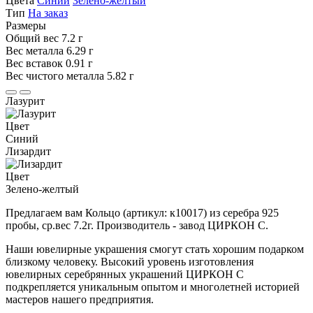
Цвета
Синий
Зелено-желтый
Тип
На заказ
Размеры
Общий вес
7.2 г
Вес металла
6.29 г
Вес вставок
0.91 г
Вес чистого металла
5.82 г
Лазурит
Цвет
Синий
Лизардит
Цвет
Зелено-желтый
Предлагаем вам Кольцо (артикул: к10017) из серебра 925
пробы, ср.вес 7.2г. Производитель - завод ЦИРКОН С.
Наши ювелирные украшения смогут стать хорошим подарком
близкому человеку. Высокий уровень изготовления
ювелирных серебрянных украшений ЦИРКОН С
подкрепляется уникальным опытом и многолетней историей
мастеров нашего предприятия.