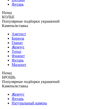
Янтарь
Назад
КОЛЬЕ
Популярные подборки украшений
Камень/вставка
Аметист
Бирюза
Гранат
Жемчуг
Топаз
Фианит
Янтарь
Малахит
Назад
БРОШЬ
Популярные подборки украшений
Камень/вставка
Жемчуг
Янтарь
Натуральный камень