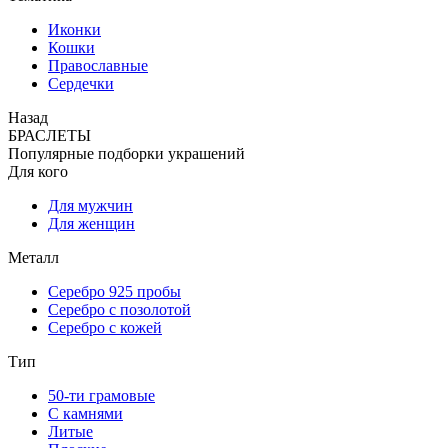
Иконки
Кошки
Православные
Сердечки
Назад
БРАСЛЕТЫ
Популярные подборки украшений
Для кого
Для мужчин
Для женщин
Металл
Серебро 925 пробы
Серебро с позолотой
Серебро с кожей
Тип
50-ти грамовые
С камнями
Литые