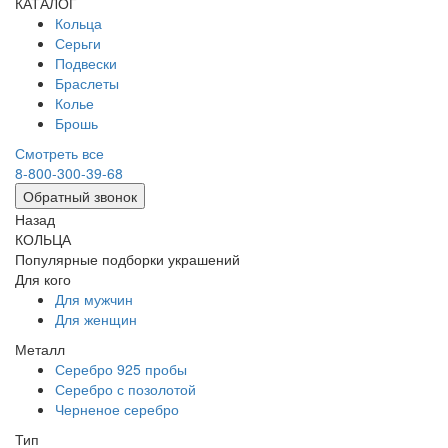
КАТАЛОГ
Кольца
Серьги
Подвески
Браслеты
Колье
Брошь
Смотреть все
8-800-300-39-68
Обратный звонок
Назад
КОЛЬЦА
Популярные подборки украшений
Для кого
Для мужчин
Для женщин
Металл
Серебро 925 пробы
Серебро с позолотой
Черненое серебро
Тип