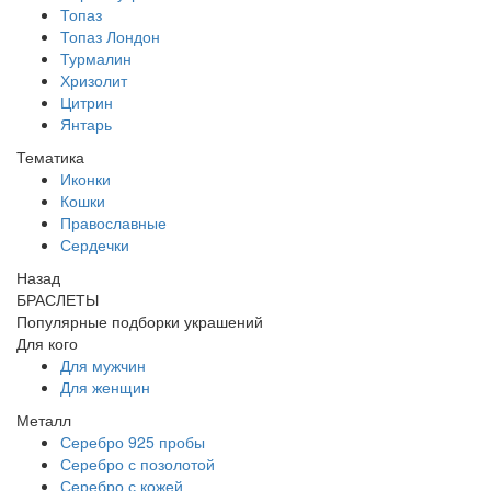
Топаз
Топаз Лондон
Турмалин
Хризолит
Цитрин
Янтарь
Тематика
Иконки
Кошки
Православные
Сердечки
Назад
БРАСЛЕТЫ
Популярные подборки украшений
Для кого
Для мужчин
Для женщин
Металл
Серебро 925 пробы
Серебро с позолотой
Серебро с кожей