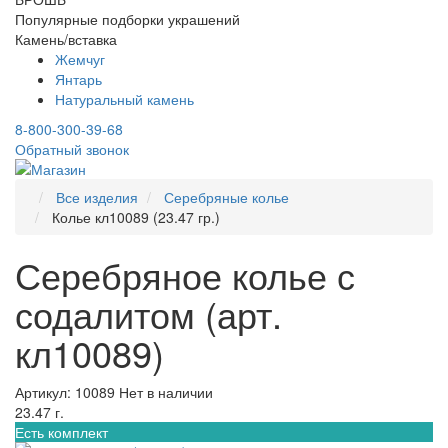
Популярные подборки украшений
Камень/вставка
Жемчуг
Янтарь
Натуральный камень
8-800-300-39-68
Обратный звонок
Все изделия
Серебряные колье
Колье кл10089 (23.47 гр.)
Серебряное колье с
содалитом (арт.
кл10089)
Артикул: 10089
Нет в наличии
23.47 г.
Есть комплект