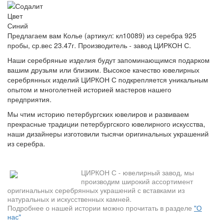
Цвет
Синий
Предлагаем вам Колье (артикул: кл10089) из серебра 925
пробы, ср.вес 23.47г. Производитель - завод ЦИРКОН С.
Наши серебряные изделия будут запоминающимся подарком
вашим друзьям или близким. Высокое качество ювелирных
серебрянных изделий ЦИРКОН С подкрепляется уникальным
опытом и многолетней историей мастеров нашего
предприятия.
Мы чтим историю петербургских ювелиров и развиваем
прекрасные традиции петербургского ювелирного искусства,
наши дизайнеры изготовили тысячи оригинальных украшений
из серебра.
ЦИРКОН С - ювелирный завод, мы
производим широкий ассортимент
оригинальных серебрянных украшений с вставками из
натуральных и искусственных камней.
Подробнее о нашей истории можно прочитать в разделе
"О
нас"