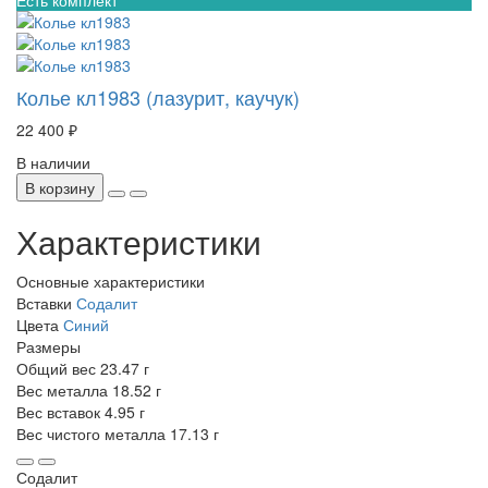
Колье кл1983 (лазурит, каучук)
22 400 ₽
В наличии
В корзину
Характеристики
Основные характеристики
Вставки
Содалит
Цвета
Синий
Размеры
Общий вес
23.47 г
Вес металла
18.52 г
Вес вставок
4.95 г
Вес чистого металла
17.13 г
Содалит