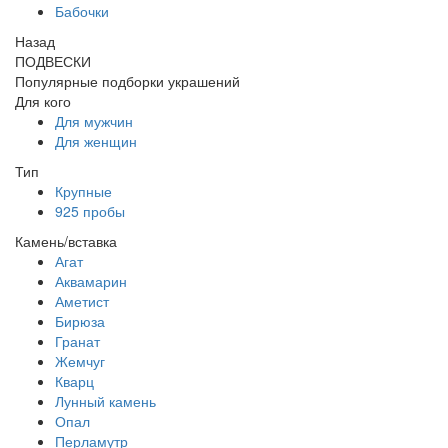
Бабочки
Назад
ПОДВЕСКИ
Популярные подборки украшений
Для кого
Для мужчин
Для женщин
Тип
Крупные
925 пробы
Камень/вставка
Агат
Аквамарин
Аметист
Бирюза
Гранат
Жемчуг
Кварц
Лунный камень
Опал
Перламутр