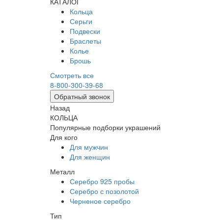
КАТАЛОГ
Кольца
Серьги
Подвески
Браслеты
Колье
Брошь
Смотреть все
8-800-300-39-68
Обратный звонок
Назад
КОЛЬЦА
Популярные подборки украшений
Для кого
Для мужчин
Для женщин
Металл
Серебро 925 пробы
Серебро с позолотой
Черненое серебро
Тип