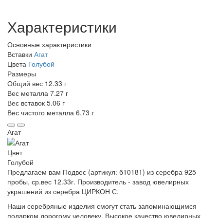
Характеристики
Основные характеристики
Вставки
Агат
Цвета
Голубой
Размеры
Общий вес
12.33 г
Вес металла
7.27 г
Вес вставок
5.06 г
Вес чистого металла
6.73 г
Агат
Цвет
Голубой
Предлагаем вам Подвес (артикул: б10181) из серебра 925
пробы, ср.вес 12.33г. Производитель - завод ювелирных
украшений из серебра ЦИРКОН С.
Наши серебряные изделия смогут стать запоминающимся
подарком дорогому человеку. Высокое качество ювелирных