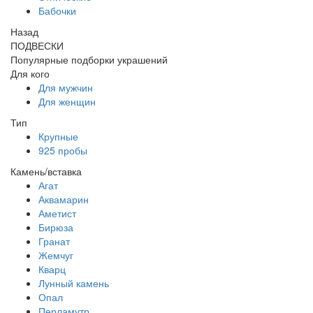
Бабочки
Назад
ПОДВЕСКИ
Популярные подборки украшений
Для кого
Для мужчин
Для женщин
Тип
Крупные
925 пробы
Камень/вставка
Агат
Аквамарин
Аметист
Бирюза
Гранат
Жемчуг
Кварц
Лунный камень
Опал
Перламутр