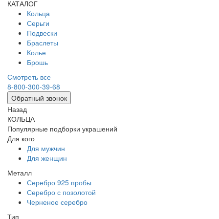
КАТАЛОГ
Кольца
Серьги
Подвески
Браслеты
Колье
Брошь
Смотреть все
8-800-300-39-68
Обратный звонок
Назад
КОЛЬЦА
Популярные подборки украшений
Для кого
Для мужчин
Для женщин
Металл
Серебро 925 пробы
Серебро с позолотой
Черненое серебро
Тип