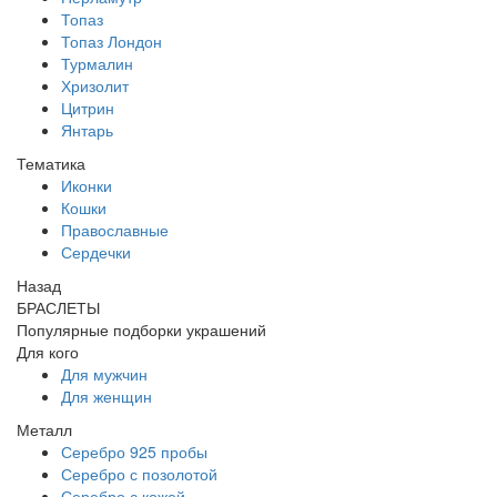
Топаз
Топаз Лондон
Турмалин
Хризолит
Цитрин
Янтарь
Тематика
Иконки
Кошки
Православные
Сердечки
Назад
БРАСЛЕТЫ
Популярные подборки украшений
Для кого
Для мужчин
Для женщин
Металл
Серебро 925 пробы
Серебро с позолотой
Серебро с кожей