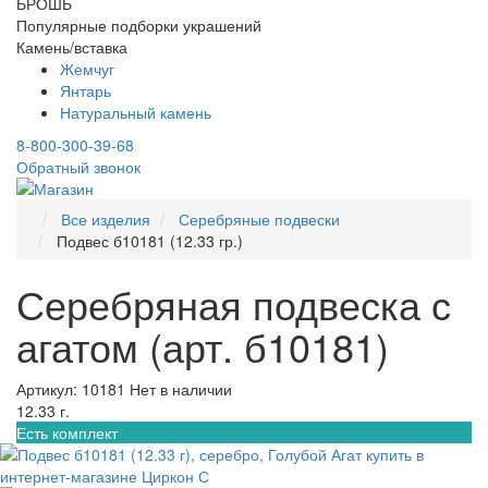
БРОШЬ
Популярные подборки украшений
Камень/вставка
Жемчуг
Янтарь
Натуральный камень
8-800-300-39-68
Обратный звонок
Все изделия
Серебряные подвески
Подвес б10181 (12.33 гр.)
Серебряная подвеска с
агатом (арт. б10181)
Артикул: 10181
Нет в наличии
12.33 г.
Есть комплект