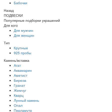
Бабочки
Назад
ПОДВЕСКИ
Популярные подборки украшений
Для кого
Для мужчин
Для женщин
Тип
Крупные
925 пробы
Камень/вставка
Агат
Аквамарин
Аметист
Бирюза
Гранат
Жемчуг
Кварц
Лунный камень
Опал
Перламутр