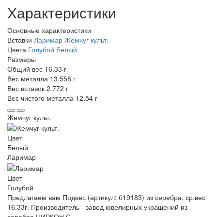
Характеристики
Основные характеристики
Вставки
Ларимар
Жемчуг культ.
Цвета
Голубой
Белый
Размеры
Общий вес
16.33 г
Вес металла
13.558 г
Вес вставок
2.772 г
Вес чистого металла
12.54 г
Жемчуг культ.
Цвет
Белый
Ларимар
Цвет
Голубой
Предлагаем вам Подвес (артикул: б10183) из серебра, ср.вес
16.33г. Производитель - завод ювелирных украшений из
серебра ЦИРКОН С.