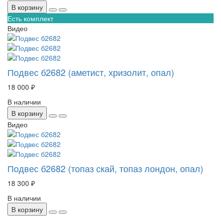
В корзину
Есть комплект
Видео
Подвес б2682 (аметист, хризолит, опал)
18 000 ₽
В наличии
В корзину
Видео
Подвес б2682 (топаз скай, топаз лондон, опал)
18 300 ₽
В наличии
В корзину