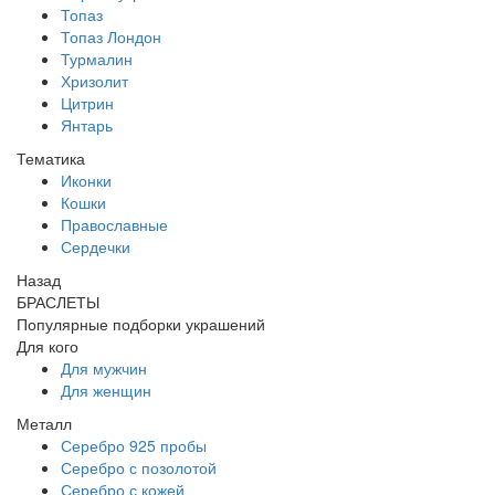
Топаз
Топаз Лондон
Турмалин
Хризолит
Цитрин
Янтарь
Тематика
Иконки
Кошки
Православные
Сердечки
Назад
БРАСЛЕТЫ
Популярные подборки украшений
Для кого
Для мужчин
Для женщин
Металл
Серебро 925 пробы
Серебро с позолотой
Серебро с кожей