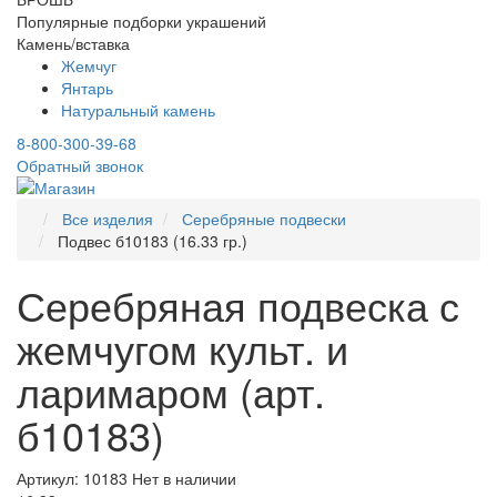
Популярные подборки украшений
Камень/вставка
Жемчуг
Янтарь
Натуральный камень
8-800-300-39-68
Обратный звонок
Все изделия
Серебряные подвески
Подвес б10183 (16.33 гр.)
Серебряная подвеска с
жемчугом культ. и
ларимаром (арт.
б10183)
Артикул: 10183
Нет в наличии