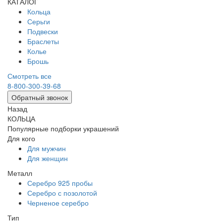
КАТАЛОГ
Кольца
Серьги
Подвески
Браслеты
Колье
Брошь
Смотреть все
8-800-300-39-68
Обратный звонок
Назад
КОЛЬЦА
Популярные подборки украшений
Для кого
Для мужчин
Для женщин
Металл
Серебро 925 пробы
Серебро с позолотой
Черненое серебро
Тип