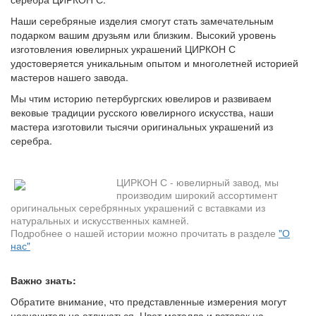
Наши серебряные изделия смогут стать замечательным
подарком вашим друзьям или близким. Высокий уровень
изготовления ювелирных украшений ЦИРКОН С
удостоверяется уникальным опытом и многолетней историей
мастеров нашего завода.
Мы чтим историю петербургских ювелиров и развиваем
вековые традиции русского ювелирного искусства, наши
мастера изготовили тысячи оригинальных украшений из
серебра.
ЦИРКОН С - ювелирный завод, мы
производим широкий ассортимент
оригинальных серебрянных украшений с вставками из
натуральных и искусственных камней.
Подробнее о нашей истории можно прочитать в разделе
"О
нас"
Важно знать:
Обратите внимание, что представленные измерения могут
незначительно отличаться. Цвет металла и вставок на