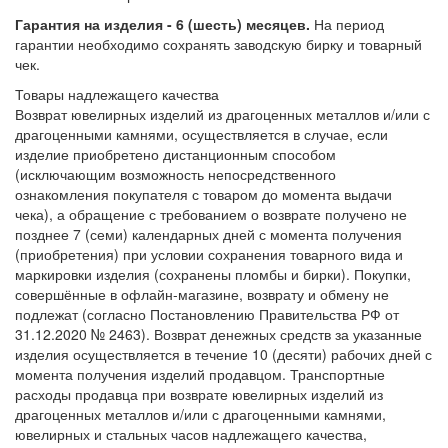
Гарантия на изделия - 6 (шесть) месяцев.
На период
гарантии необходимо сохранять заводскую бирку и товарный
чек.
Товары надлежащего качества
Возврат ювелирных изделий из драгоценных металлов и/или с
драгоценными камнями, осуществляется в случае, если
изделие приобретено дистанционным способом
(исключающим возможность непосредственного
ознакомления покупателя с товаром до момента выдачи
чека), а обращение с требованием о возврате получено не
позднее 7 (семи) календарных дней с момента получения
(приобретения) при условии сохранения товарного вида и
маркировки изделия (сохранены пломбы и бирки). Покупки,
совершённые в офлайн-магазине, возврату и обмену не
подлежат (согласно Постановлению Правительства РФ от
31.12.2020 № 2463). Возврат денежных средств за указанные
изделия осуществляется в течение 10 (десяти) рабочих дней с
момента получения изделий продавцом. Транспортные
расходы продавца при возврате ювелирных изделий из
драгоценных металлов и/или с драгоценными камнями,
ювелирных и стальных часов надлежащего качества,