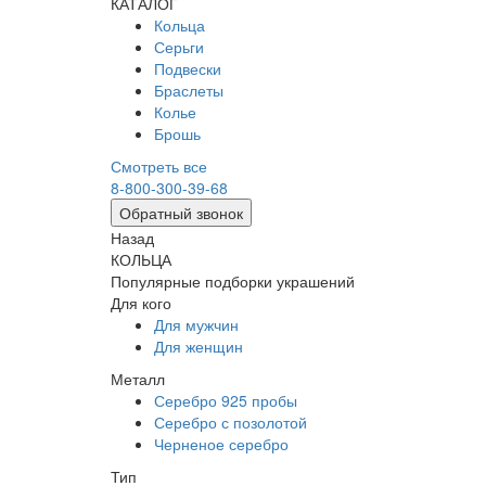
КАТАЛОГ
Кольца
Серьги
Подвески
Браслеты
Колье
Брошь
Смотреть все
8-800-300-39-68
Обратный звонок
Назад
КОЛЬЦА
Популярные подборки украшений
Для кого
Для мужчин
Для женщин
Металл
Серебро 925 пробы
Серебро с позолотой
Черненое серебро
Тип