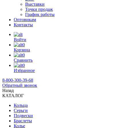
Выставки
Точки продаж
График работы
Оптовикам
Контакты
Войти
0
Корзина
0
Сравнить
0
Избранное
8-800-300-39-68
Обратный звонок
Назад
КАТАЛОГ
Кольца
Серьги
Подвески
Браслеты
Колье