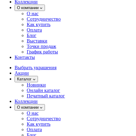
Коллекции
О компании
О нас
Сотрудничество
Как купить
Оплата
Блог
Выставки
Точки продаж
График работы
Контакты
Выбрать украшения
Акции
Каталог
Новинки
Онлайн каталог
Печатный каталог
Коллекции
О компании
О нас
Сотрудничество
Как купить
Оплата
Блог