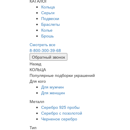
КАТАЛОГ
Кольца
Серьги
Подвески
Браслеты
Колье
Брошь
Смотреть все
8-800-300-39-68
Обратный звонок
Назад
КОЛЬЦА
Популярные подборки украшений
Для кого
Для мужчин
Для женщин
Металл
Серебро 925 пробы
Серебро с позолотой
Черненое серебро
Тип