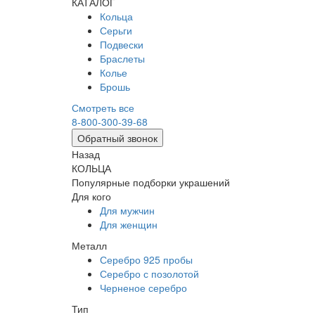
КАТАЛОГ
Кольца
Серьги
Подвески
Браслеты
Колье
Брошь
Смотреть все
8-800-300-39-68
Обратный звонок
Назад
КОЛЬЦА
Популярные подборки украшений
Для кого
Для мужчин
Для женщин
Металл
Серебро 925 пробы
Серебро с позолотой
Черненое серебро
Тип