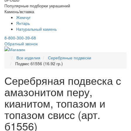
Популярные подборки украшений
Камень/вставка
Жемчуг
Янтарь
Натуральный камень
8-800-300-39-68
Обратный звонок
Все изделия
Серебряные подвески
Подвес б1556 (16.92 гр.)
Серебряная подвеска с
амазонитом перу,
кианитом, топазом и
топазом свисс (арт.
б1556)