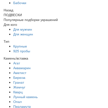
Бабочки
Назад
ПОДВЕСКИ
Популярные подборки украшений
Для кого
Для мужчин
Для женщин
Тип
Крупные
925 пробы
Камень/вставка
Агат
Аквамарин
Аметист
Бирюза
Гранат
Жемчуг
Кварц
Лунный камень
Опал
Перламутр