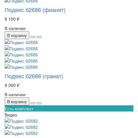
Подвес б2686 (фианит)
9 100 ₽
В наличии
В корзину
Подвес б2686 (гранат)
9 300 ₽
В наличии
В корзину
Есть комплект
Видео