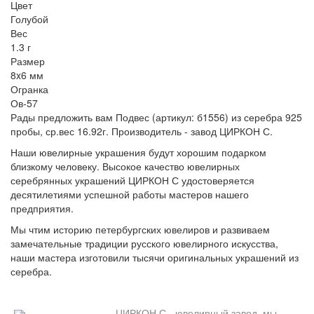
Цвет
Голубой
Вес
1.3 г
Размер
8x6 мм
Огранка
Ов-57
Рады предложить вам Подвес (артикул: б1556) из серебра 925
пробы, ср.вес 16.92г. Производитель - завод ЦИРКОН С.
Наши ювелирные украшения будут хорошим подарком
близкому человеку. Высокое качество ювелирных
серебрянных украшений ЦИРКОН С удостоверяется
десятилетиями успешной работы мастеров нашего
предприятия.
Мы чтим историю петербургских ювелиров и развиваем
замечательные традиции русского ювелирного искусства,
наши мастера изготовили тысячи оригинальных украшений из
серебра.
ЦИРКОН С - ювелирный завод, мы