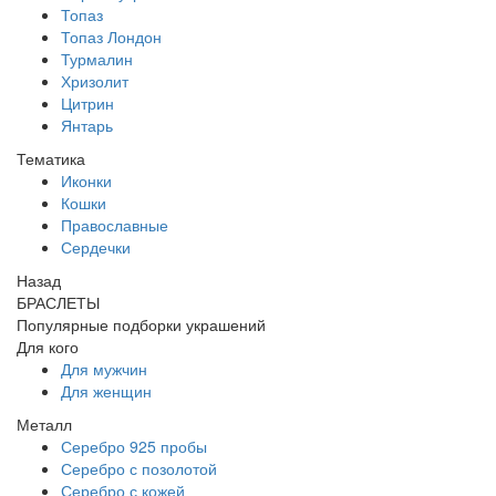
Топаз
Топаз Лондон
Турмалин
Хризолит
Цитрин
Янтарь
Тематика
Иконки
Кошки
Православные
Сердечки
Назад
БРАСЛЕТЫ
Популярные подборки украшений
Для кого
Для мужчин
Для женщин
Металл
Серебро 925 пробы
Серебро с позолотой
Серебро с кожей