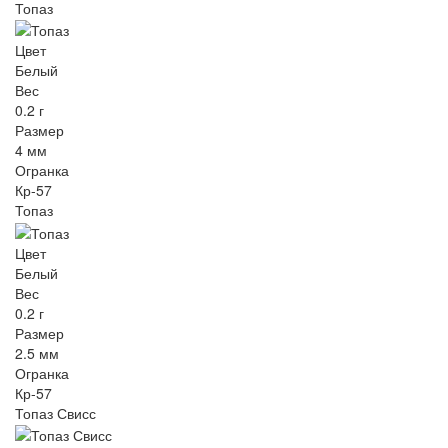
Топаз
Цвет
Белый
Вес
0.2 г
Размер
4 мм
Огранка
Кр-57
Топаз
Цвет
Белый
Вес
0.2 г
Размер
2.5 мм
Огранка
Кр-57
Топаз Свисс