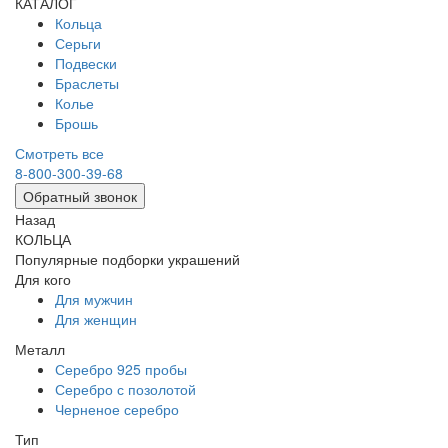
КАТАЛОГ
Кольца
Серьги
Подвески
Браслеты
Колье
Брошь
Смотреть все
8-800-300-39-68
Обратный звонок
Назад
КОЛЬЦА
Популярные подборки украшений
Для кого
Для мужчин
Для женщин
Металл
Серебро 925 пробы
Серебро с позолотой
Черненое серебро
Тип