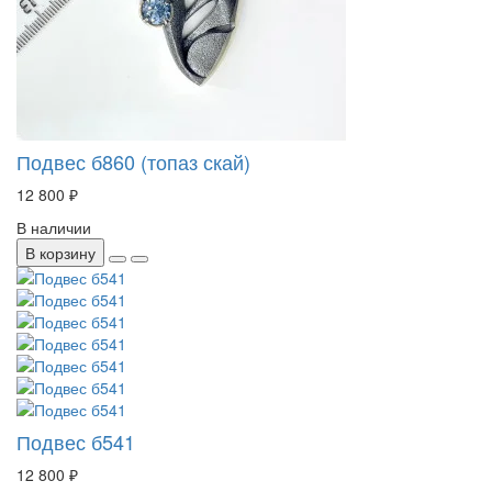
Подвес б860 (топаз скай)
12 800 ₽
В наличии
В корзину
Подвес б541
12 800 ₽