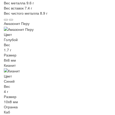
Вес металла
9.6 г
Вес вставок
7.4 г
Вес чистого металла
8.9 г
Амазонит Перу
Цвет
Голубой
Вес
1.7 г
Размер
8x6 мм
Кианит
Цвет
Синий
Вес
4 г
Размер
10x8 мм
Огранка
Каб