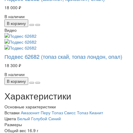
18 000 ₽
В наличии
В корзину
Видео
Подвес б2682 (топаз скай, топаз лондон, опал)
18 300 ₽
В наличии
В корзину
Характеристики
Основные характеристики
Вставки
Амазонит Перу
Топаз Свисс
Топаз
Кианит
Цвета
Белый
Голубой
Синий
Размеры
Общий вес
16.9 г