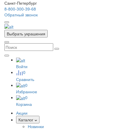
Санкт-Петербург
8-800-300-39-68
Обратный звонок
Выбрать украшения
Войти
0
Сравнить
0
Избранное
0
Корзина
Акции
Каталог
Новинки