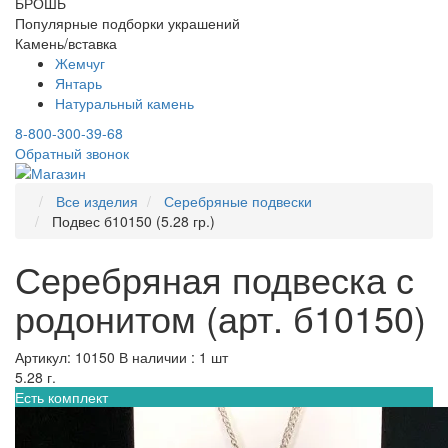
БРОШЬ
Популярные подборки украшений
Камень/вставка
Жемчуг
Янтарь
Натуральный камень
8-800-300-39-68
Обратный звонок
Все изделия
Серебряные подвески
Подвес б10150 (5.28 гр.)
Серебряная подвеска с
родонитом (арт. б10150)
Артикул: 10150
В наличии : 1 шт
5.28 г.
Есть комплект