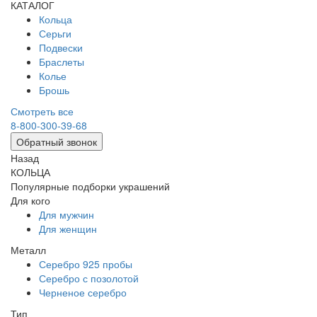
КАТАЛОГ
Кольца
Серьги
Подвески
Браслеты
Колье
Брошь
Смотреть все
8-800-300-39-68
Обратный звонок
Назад
КОЛЬЦА
Популярные подборки украшений
Для кого
Для мужчин
Для женщин
Металл
Серебро 925 пробы
Серебро с позолотой
Черненое серебро
Тип