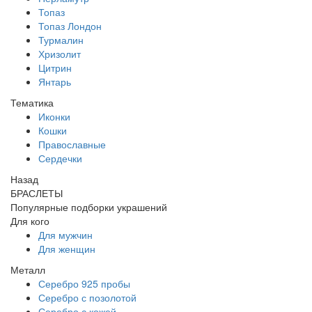
Топаз
Топаз Лондон
Турмалин
Хризолит
Цитрин
Янтарь
Тематика
Иконки
Кошки
Православные
Сердечки
Назад
БРАСЛЕТЫ
Популярные подборки украшений
Для кого
Для мужчин
Для женщин
Металл
Серебро 925 пробы
Серебро с позолотой
Серебро с кожей