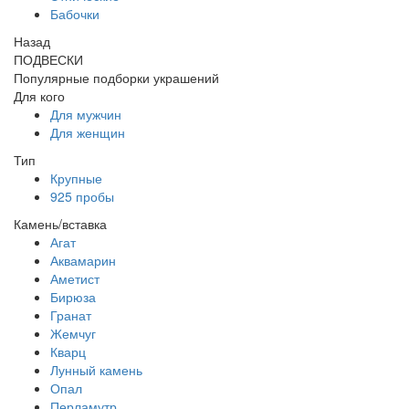
Бабочки
Назад
ПОДВЕСКИ
Популярные подборки украшений
Для кого
Для мужчин
Для женщин
Тип
Крупные
925 пробы
Камень/вставка
Агат
Аквамарин
Аметист
Бирюза
Гранат
Жемчуг
Кварц
Лунный камень
Опал
Перламутр