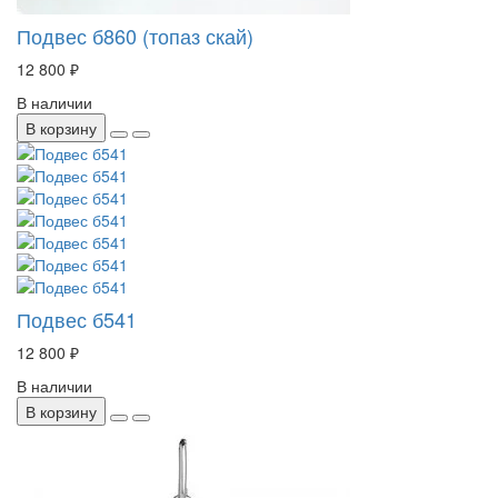
Подвес б860 (топаз скай)
12 800 ₽
В наличии
В корзину
Подвес б541
12 800 ₽
В наличии
В корзину