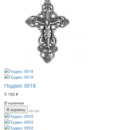
Подвес б518
5 100 ₽
В наличии
В корзину