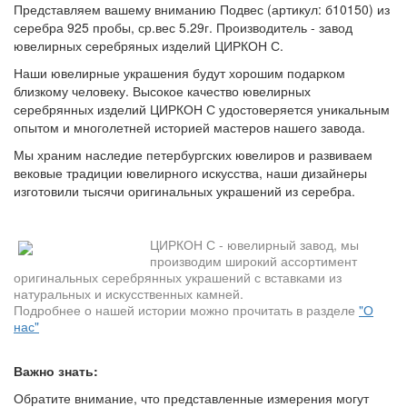
Представляем вашему вниманию Подвес (артикул: б10150) из
серебра 925 пробы, ср.вес 5.29г. Производитель - завод
ювелирных серебряных изделий ЦИРКОН С.
Наши ювелирные украшения будут хорошим подарком
близкому человеку. Высокое качество ювелирных
серебрянных изделий ЦИРКОН С удостоверяется уникальным
опытом и многолетней историей мастеров нашего завода.
Мы храним наследие петербургских ювелиров и развиваем
вековые традиции ювелирного искусства, наши дизайнеры
изготовили тысячи оригинальных украшений из серебра.
ЦИРКОН С - ювелирный завод, мы
производим широкий ассортимент
оригинальных серебрянных украшений с вставками из
натуральных и искусственных камней.
Подробнее о нашей истории можно прочитать в разделе
"О
нас"
Важно знать:
Обратите внимание, что представленные измерения могут