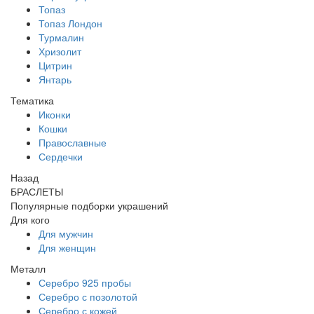
Топаз
Топаз Лондон
Турмалин
Хризолит
Цитрин
Янтарь
Тематика
Иконки
Кошки
Православные
Сердечки
Назад
БРАСЛЕТЫ
Популярные подборки украшений
Для кого
Для мужчин
Для женщин
Металл
Серебро 925 пробы
Серебро с позолотой
Серебро с кожей