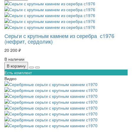
Серьги с крупным камнем из серебра с1976
(нефрит, сердолик)
20 200 ₽
В наличии
В корзину
Есть комплект
Видео