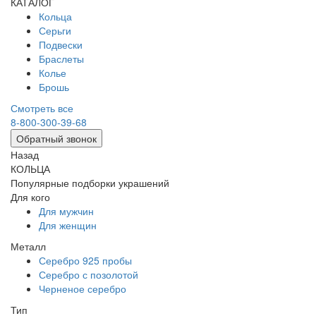
КАТАЛОГ
Кольца
Серьги
Подвески
Браслеты
Колье
Брошь
Смотреть все
8-800-300-39-68
Обратный звонок
Назад
КОЛЬЦА
Популярные подборки украшений
Для кого
Для мужчин
Для женщин
Металл
Серебро 925 пробы
Серебро с позолотой
Черненое серебро
Тип