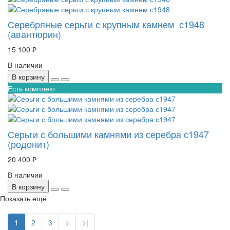
Серебряные серьги с крупным камнем с1948
(авантюрин)
15 100 ₽
В наличии
В корзину
Есть комплект
Серьги с большими камнями из серебра с1947
(родонит)
20 400 ₽
В наличии
В корзину
Показать ещё
1
2
3
>
>|