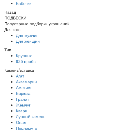
Бабочки
Назад
ПОДВЕСКИ
Популярные подборки украшений
Для кого
Для мужчин
Для женщин
Тип
Крупные
925 пробы
Камень/вставка
Агат
Аквамарин
Аметист
Бирюза
Гранат
Жемчуг
Кварц
Лунный камень
Опал
Перламутр