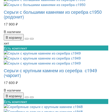
Серьги с большими камнями из серебра с1950
(родонит)
17 900 ₽
В наличии
В корзину
хит
Есть комплект
Серьги с крупным камнем из серебра с1949
(чароит)
17 600 ₽
В наличии
В корзину
Есть комплект