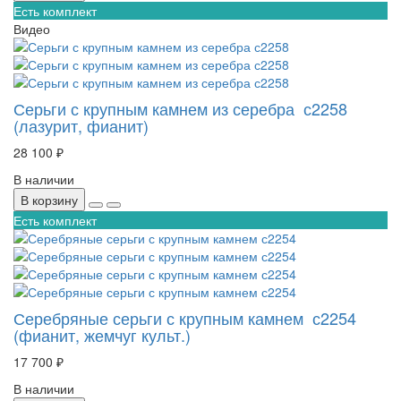
Есть комплект
Видео
Серьги с крупным камнем из серебра с2258
(лазурит, фианит)
28 100 ₽
В наличии
В корзину
Есть комплект
Серебряные серьги с крупным камнем с2254
(фианит, жемчуг культ.)
17 700 ₽
В наличии