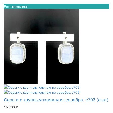
Есть комплект
Серьги с крупным камнем из серебра с703 (агат)
15 700 ₽