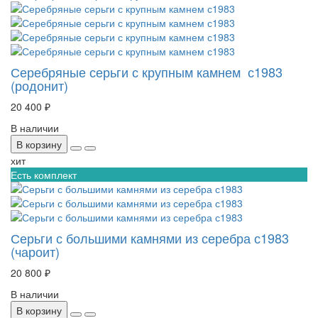
Серебряные серьги с крупным камнем с1983
(родонит)
20 400 ₽
В наличии
В корзину
хит
Есть комплект
Серьги с большими камнями из серебра с1983
(чароит)
20 800 ₽
В наличии
В корзину