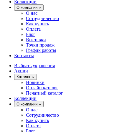
Коллекции
О компании
О нас
Сотрудничество
Как купить
Оплата
Блог
Выставки
Точки продаж
График работы
Контакты
Выбрать украшения
Акции
Каталог
Новинки
Онлайн каталог
Печатный каталог
Коллекции
О компании
О нас
Сотрудничество
Как купить
Оплата
Блог