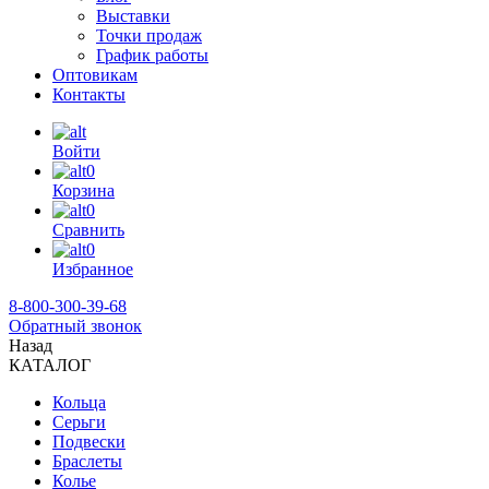
Выставки
Точки продаж
График работы
Оптовикам
Контакты
Войти
0
Корзина
0
Сравнить
0
Избранное
8-800-300-39-68
Обратный звонок
Назад
КАТАЛОГ
Кольца
Серьги
Подвески
Браслеты
Колье