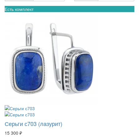
Есть комплект
Серьги с703 (лазурит)
15 300 ₽