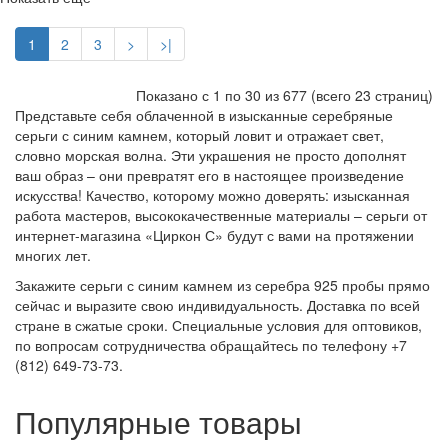
1
2
3
>
>|
Показано с 1 по
30
из 677 (всего 23 страниц)
Представьте себя облаченной в изысканные серебряные
серьги с синим камнем, который ловит и отражает свет,
словно морская волна. Эти украшения не просто дополнят
ваш образ – они превратят его в настоящее произведение
искусства! Качество, которому можно доверять: изысканная
работа мастеров, высококачественные материалы – серьги от
интернет-магазина «Циркон С» будут с вами на протяжении
многих лет.
Закажите серьги с синим камнем из серебра 925 пробы прямо
сейчас и выразите свою индивидуальность. Доставка по всей
стране в сжатые сроки. Специальные условия для оптовиков,
по вопросам сотрудничества обращайтесь по телефону +7
(812) 649-73-73.
Популярные товары