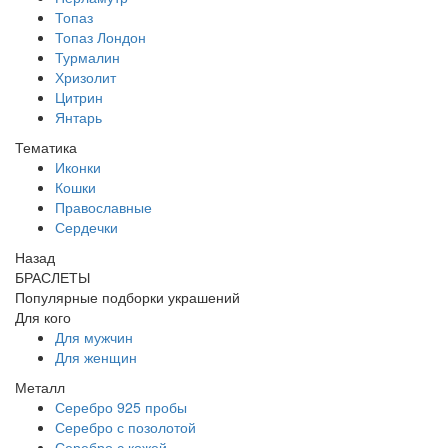
Топаз
Топаз Лондон
Турмалин
Хризолит
Цитрин
Янтарь
Тематика
Иконки
Кошки
Православные
Сердечки
Назад
БРАСЛЕТЫ
Популярные подборки украшений
Для кого
Для мужчин
Для женщин
Металл
Серебро 925 пробы
Серебро с позолотой
Серебро с кожей