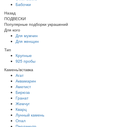
Бабочки
Назад
ПОДВЕСКИ
Популярные подборки украшений
Для кого
Для мужчин
Для женщин
Тип
Крупные
925 пробы
Камень/вставка
Агат
Аквамарин
Аметист
Бирюза
Гранат
Жемчуг
Кварц
Лунный камень
Опал
Перламутр