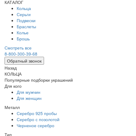
КАТАЛОГ
Кольца
Серьги
Подвески
Браслеты
Колье
Брошь
Смотреть все
8-800-300-39-68
Обратный звонок
Назад
КОЛЬЦА
Популярные подборки украшений
Для кого
Для мужчин
Для женщин
Металл
Серебро 925 пробы
Серебро с позолотой
Черненое серебро
Тип