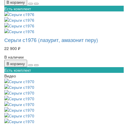
В корзину
Есть комплект
Серьги с1976 (лазурит, амазонит перу)
22 900 ₽
В наличии
В корзину
Есть комплект
Видео