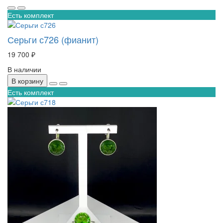
Есть комплект
Серьги с726 (фианит)
19 700 ₽
В наличии
В корзину
Есть комплект