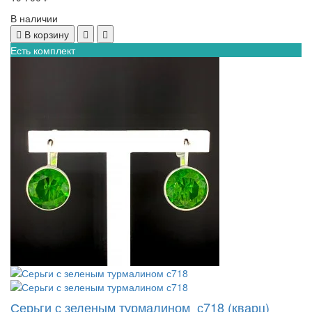
В наличии
В корзину
Есть комплект
Серьги с зеленым турмалином с718 (кварц)