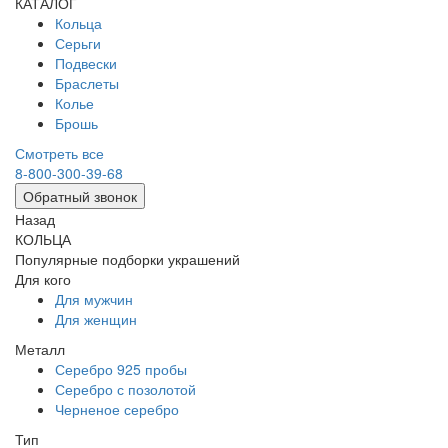
КАТАЛОГ
Кольца
Серьги
Подвески
Браслеты
Колье
Брошь
Смотреть все
8-800-300-39-68
Обратный звонок
Назад
КОЛЬЦА
Популярные подборки украшений
Для кого
Для мужчин
Для женщин
Металл
Серебро 925 пробы
Серебро с позолотой
Черненое серебро
Тип