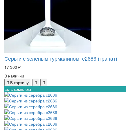
Серьги с зеленым турмалином с2686 (гранат)
17 300 ₽
В наличии
В корзину
Есть комплект