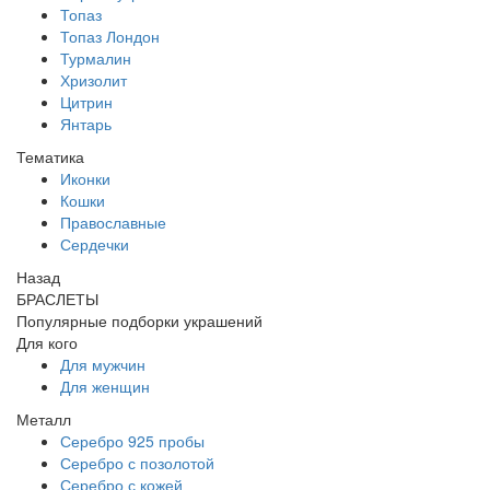
Топаз
Топаз Лондон
Турмалин
Хризолит
Цитрин
Янтарь
Тематика
Иконки
Кошки
Православные
Сердечки
Назад
БРАСЛЕТЫ
Популярные подборки украшений
Для кого
Для мужчин
Для женщин
Металл
Серебро 925 пробы
Серебро с позолотой
Серебро с кожей