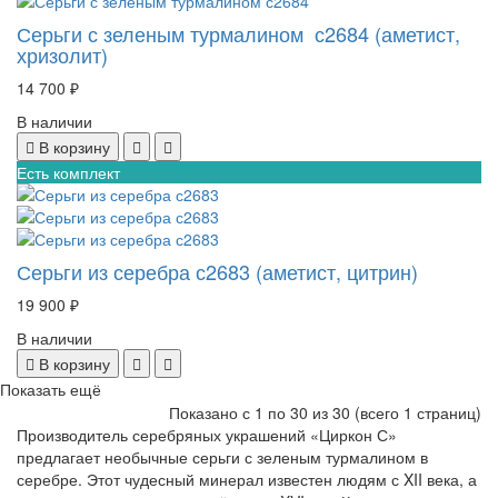
Серьги с зеленым турмалином с2684 (аметист,
хризолит)
14 700 ₽
В наличии
В корзину
Есть комплект
Серьги из серебра с2683 (аметист, цитрин)
19 900 ₽
В наличии
В корзину
Показать ещё
Показано с 1 по
30
из 30 (всего 1 страниц)
Производитель серебряных украшений
«Циркон С»
предлагает необычные серьги с зеленым турмалином в
серебре. Этот чудесный минерал известен людям с
XII
века, а