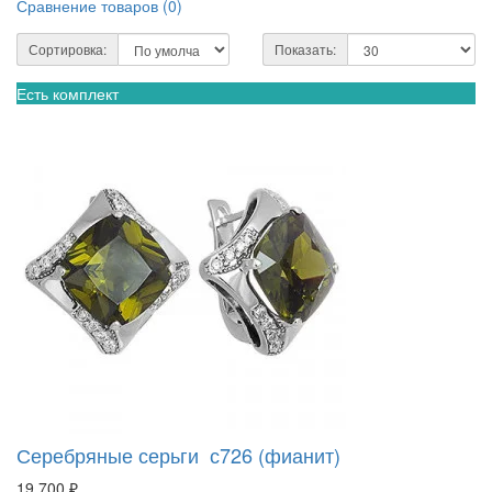
Сравнение товаров (
0
)
Сортировка:
Показать:
Есть комплект
Серебряные серьги с726 (фианит)
19 700 ₽