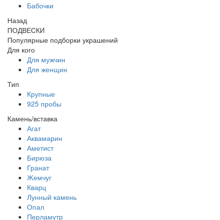
Бабочки
Назад
ПОДВЕСКИ
Популярные подборки украшений
Для кого
Для мужчин
Для женщин
Тип
Крупные
925 пробы
Камень/вставка
Агат
Аквамарин
Аметист
Бирюза
Гранат
Жемчуг
Кварц
Лунный камень
Опал
Перламутр