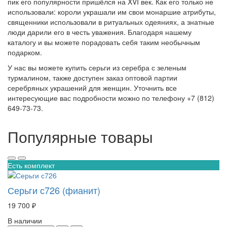
пик его популярности пришёлся на
XVI
век. Как его только не
использовали: короли украшали им свои монаршие атрибуты,
священники использовали в ритуальных одеяниях, а знатные
люди дарили его в честь уважения. Благодаря нашему
каталогу и вы можете порадовать себя таким необычным
подарком.
У нас вы можете купить серьги из серебра с зеленым
турмалином, также доступен заказ оптовой партии
серебряных украшений для женщин. Уточнить все
интересующие вас подробности можно по телефону +7 (812)
649-73-73.
Популярные товары
Есть комплект
Серьги с726 (фианит)
19 700 ₽
В наличии