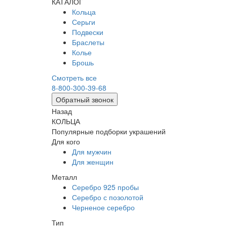
КАТАЛОГ
Кольца
Серьги
Подвески
Браслеты
Колье
Брошь
Смотреть все
8-800-300-39-68
Обратный звонок
Назад
КОЛЬЦА
Популярные подборки украшений
Для кого
Для мужчин
Для женщин
Металл
Серебро 925 пробы
Серебро с позолотой
Черненое серебро
Тип