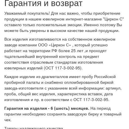
Гарантия и возврат
Уважаемый покупатель! Для нас важно, чтобы приобретение
продукции в нашем ювелирном интернет-магазине "Циркон С"
оставило только положительные эмоции. Именно поэтому Вы
можете быть уверены в высоком качестве нашей продукции.
Все изделия изготавливаются на собственном ювелирном
заводе компании ООО «Циркон С» , который успешно
работает на территории РФ более 25 лет ,и проходят
тщательнейший внутренний контроль на предмет
соответствия отраслевым стандартам изготовления
ювелирных изделий (ОСТ 117-3-002-95).
Каждое изделие из драгметаллов имеет пробу Российской
пробирной палаты и снабжено опломбированной биркой
завода-изготовителя с указанием всей информации: артикул,
проба, общий вес изделия, характеристика вставок, дата
изготовления и пр. в соответствии с ОСТ 117-3-002-95.
Гарантия на изделия - 6 (шесть) месяцев.
На период
гарантии необходимо сохранять заводскую бирку и товарный
чек.
Товары надлежащего качества