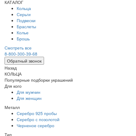
КАТАЛОГ
Кольца
Серьги
Подвески
Браслеты
Колье
Брошь
Смотреть все
8-800-300-39-68
Обратный звонок
Назад
КОЛЬЦА
Популярные подборки украшений
Для кого
Для мужчин
Для женщин
Металл
Серебро 925 пробы
Серебро с позолотой
Черненое серебро
Тип