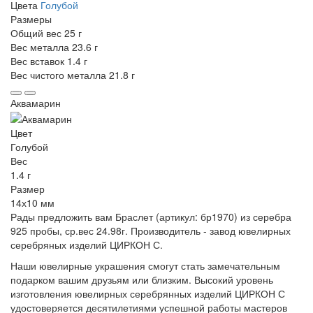
Цвета
Голубой
Размеры
Общий вес
25 г
Вес металла
23.6 г
Вес вставок
1.4 г
Вес чистого металла
21.8 г
Аквамарин
Цвет
Голубой
Вес
1.4 г
Размер
14х10 мм
Рады предложить вам Браслет (артикул: бр1970) из серебра
925 пробы, ср.вес 24.98г. Производитель - завод ювелирных
серебряных изделий ЦИРКОН С.
Наши ювелирные украшения смогут стать замечательным
подарком вашим друзьям или близким. Высокий уровень
изготовления ювелирных серебрянных изделий ЦИРКОН С
удостоверяется десятилетиями успешной работы мастеров