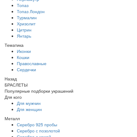
Топаз
Топаз Лондон
Турмалин
Хризолит
Цитрин
Янтарь
Тематика
Иконки
Кошки
Православные
Сердечки
Назад
БРАСЛЕТЫ
Популярные подборки украшений
Для кого
Для мужчин
Для женщин
Металл
Серебро 925 пробы
Серебро с позолотой
Серебро с кожей