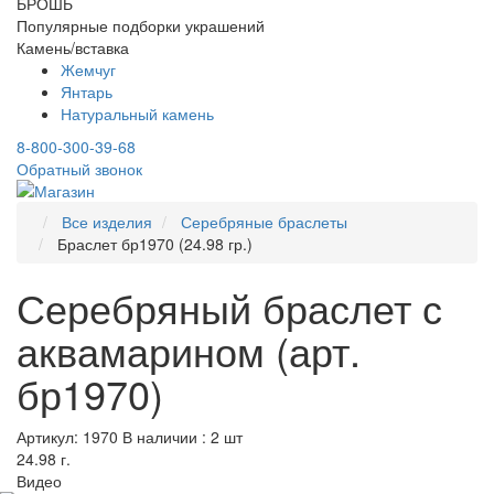
БРОШЬ
Популярные подборки украшений
Камень/вставка
Жемчуг
Янтарь
Натуральный камень
8-800-300-39-68
Обратный звонок
Все изделия
Серебряные браслеты
Браслет бр1970 (24.98 гр.)
Серебряный браслет с
аквамарином (арт.
бр1970)
Артикул: 1970
В наличии : 2 шт
24.98 г.
Видео