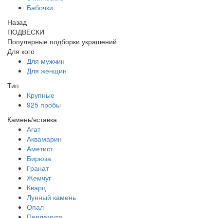
Бабочки
Назад
ПОДВЕСКИ
Популярные подборки украшений
Для кого
Для мужчин
Для женщин
Тип
Крупные
925 пробы
Камень/вставка
Агат
Аквамарин
Аметист
Бирюза
Гранат
Жемчуг
Кварц
Лунный камень
Опал
Перламутр