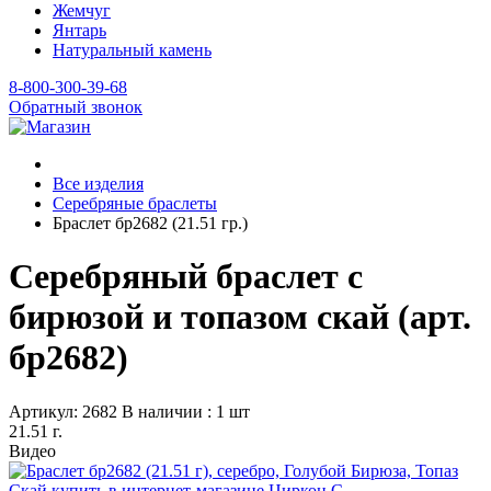
Жемчуг
Янтарь
Натуральный камень
8-800-300-39-68
Обратный звонок
Все изделия
Серебряные браслеты
Браслет бр2682 (21.51 гр.)
Серебряный браслет с
бирюзой и топазом скай (арт.
бр2682)
Артикул: 2682
В наличии : 1 шт
21.51 г.
Видео