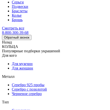
Серьги
Подвески
Браслеты
Колье
Брошь
Смотреть все
8-800-300-39-68
Обратный звонок
Назад
КОЛЬЦА
Популярные подборки украшений
Для кого
Для мужчин
Для женщин
Металл
Серебро 925 пробы
Серебро с позолотой
Черненое серебро
Тип