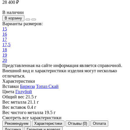
28 400 ₽
В наличии
В корзину
Варианты размеров:
15
16
17
17,5
18
19
20
Представленная на сайте информация является справочной.
Внешний вид и характеристики изделия могут несколько
отличаться.
Характеристики
Вставки
Бирюза
Топаз Скай
Цвета
Голубой
Общий вес
21.5 г
Вес металла
21.1 г
Вес вставок
0.4 г
Вес чистого металла
19.5 г
Смотреть все характеристики
Рекомендуем
Характеристики
Отзывы (0)
Оплата
Доставка
Гарантия и возврат