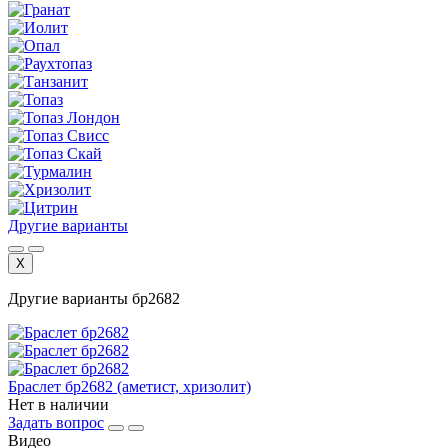
Другие варианты
X
Другие варианты бр2682
Браслет бр2682 (аметист, хризолит)
Нет в наличии
Задать вопрос
Видео