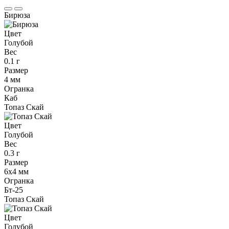
Бирюза
Цвет
Голубой
Вес
0.1 г
Размер
4 мм
Огранка
Каб
Топаз Скай
Цвет
Голубой
Вес
0.3 г
Размер
6х4 мм
Огранка
Бт-25
Топаз Скай
Цвет
Голубой