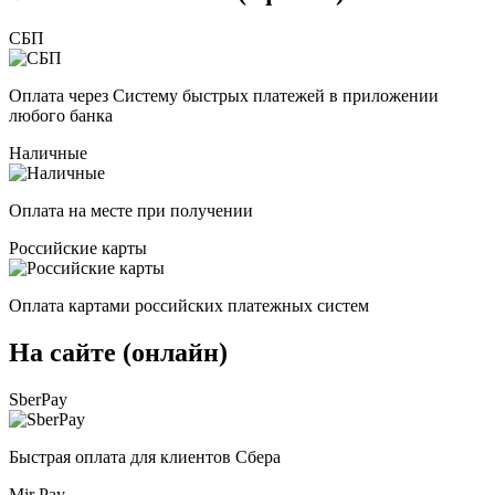
СБП
Оплата через Систему быстрых платежей в приложении
любого банка
Наличные
Оплата на месте при получении
Российские карты
Оплата картами российских платежных систем
На сайте (онлайн)
SberPay
Быстрая оплата для клиентов Сбера
Mir Pay