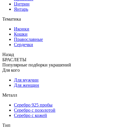
Цитрин
Янтарь
Тематика
Иконки
Кошки
Православные
Сердечки
Назад
БРАСЛЕТЫ
Популярные подборки украшений
Для кого
Для мужчин
Для женщин
Металл
Серебро 925 пробы
Серебро с позолотой
Серебро с кожей
Тип