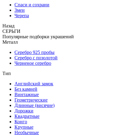
Спаси и сохрани
Змеи
Черепа
Назад
СЕРЬГИ
Популярные подборки украшений
Металл
Серебро 925 пробы
Серебро с позолотой
Черненое серебро
Тип
Английский замок
Без камней
Винтажные
Геометрические
Длинные (висячие)
Дорожки
Квадратные
Конго
Крупные
Необычные