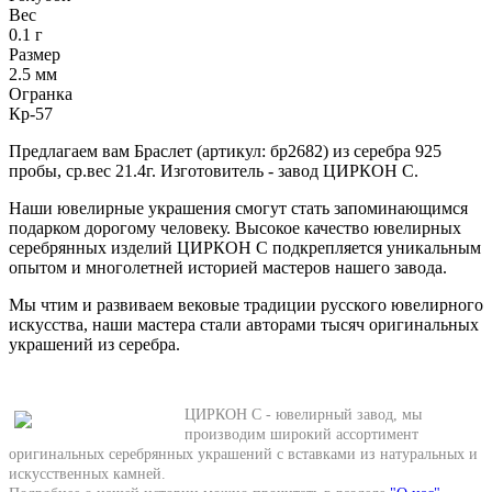
Вес
0.1 г
Размер
2.5 мм
Огранка
Кр-57
Предлагаем вам Браслет (артикул: бр2682) из серебра 925
пробы, ср.вес 21.4г. Изготовитель - завод ЦИРКОН С.
Наши ювелирные украшения смогут стать запоминающимся
подарком дорогому человеку. Высокое качество ювелирных
серебрянных изделий ЦИРКОН С подкрепляется уникальным
опытом и многолетней историей мастеров нашего завода.
Мы чтим и развиваем вековые традиции русского ювелирного
искусства, наши мастера стали авторами тысяч оригинальных
украшений из серебра.
ЦИРКОН С - ювелирный завод, мы
производим широкий ассортимент
оригинальных серебрянных украшений с вставками из натуральных и
искусственных камней.