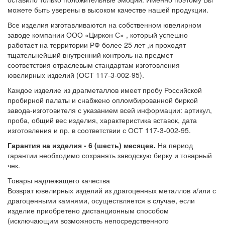
можете быть уверены в высоком качестве нашей продукции.
Все изделия изготавливаются на собственном ювелирном
заводе компании ООО «Циркон С» , который успешно
работает на территории РФ более 25 лет ,и проходят
тщательнейший внутренний контроль на предмет
соответствия отраслевым стандартам изготовления
ювелирных изделий (ОСТ 117-3-002-95).
Каждое изделие из драгметаллов имеет пробу Российской
пробирной палаты и снабжено опломбированной биркой
завода-изготовителя с указанием всей информации: артикул,
проба, общий вес изделия, характеристика вставок, дата
изготовления и пр. в соответствии с ОСТ 117-3-002-95.
Гарантия на изделия - 6 (шесть) месяцев.
На период
гарантии необходимо сохранять заводскую бирку и товарный
чек.
Товары надлежащего качества
Возврат ювелирных изделий из драгоценных металлов и/или с
драгоценными камнями, осуществляется в случае, если
изделие приобретено дистанционным способом
(исключающим возможность непосредственного