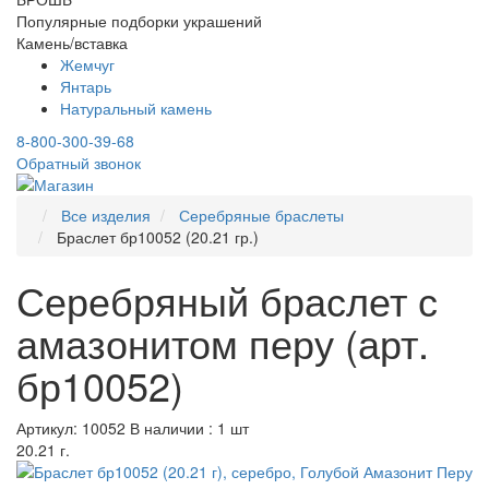
Популярные подборки украшений
Камень/вставка
Жемчуг
Янтарь
Натуральный камень
8-800-300-39-68
Обратный звонок
Все изделия
Серебряные браслеты
Браслет бр10052 (20.21 гр.)
Серебряный браслет с
амазонитом перу (арт.
бр10052)
Артикул: 10052
В наличии : 1 шт
20.21 г.