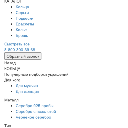
КАТАЛОГ
Кольца
Серьги
Подвески
Браслеты
Колье
Брошь
Смотреть все
8-800-300-39-68
Обратный звонок
Назад
КОЛЬЦА
Популярные подборки украшений
Для кого
Для мужчин
Для женщин
Металл
Серебро 925 пробы
Серебро с позолотой
Черненое серебро
Тип