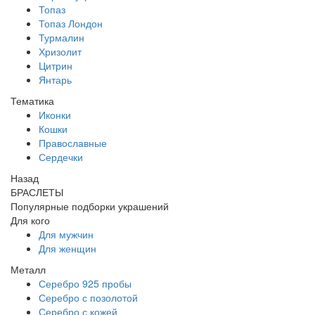
Топаз
Топаз Лондон
Турмалин
Хризолит
Цитрин
Янтарь
Тематика
Иконки
Кошки
Православные
Сердечки
Назад
БРАСЛЕТЫ
Популярные подборки украшений
Для кого
Для мужчин
Для женщин
Металл
Серебро 925 пробы
Серебро с позолотой
Серебро с кожей