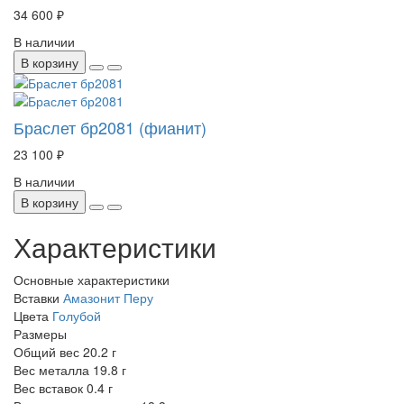
34 600 ₽
В наличии
В корзину
Браслет бр2081 (фианит)
23 100 ₽
В наличии
В корзину
Характеристики
Основные характеристики
Вставки
Амазонит Перу
Цвета
Голубой
Размеры
Общий вес
20.2 г
Вес металла
19.8 г
Вес вставок
0.4 г