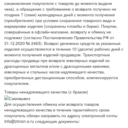
ознакомления покупателя с товаром до момента выдачи
чека), а обращение с требованием о возврате получено не
позднее 7 (семи) календарных дней с момента получения
(приобретения) при условии сохранения товарного вида и
маркировки изделия (сохранены пломбы и бирки). Покупки,
совершённые в офлайн-магазине, возврату и обмену не
подлежат (согласно Постановлению Правительства РФ от
31.12.2020 № 2463). Возврат денежных средств за указанные
изделия осуществляется в течение 10 (десяти) рабочих дней с
момента получения изделий продавцом. Транспортные
расходы продавца при возврате ювелирных изделий из
драгоценных металлов и/или с драгоценными камнями,
ювелирных и стальных часов надлежащего качества,
приобретенных дистанционным способом, компенсируются
покупателем.
Товары ненадлежащего качества (с браком)
Для осуществления обмена или возврата товаров
ненадлежащего качества в течение гарантийного срока
покупатель обязан направить по адресу электронной почты
info@zircon-s.ru следующие документы: