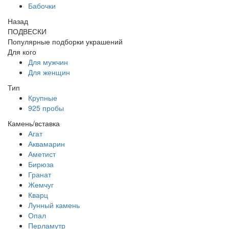
Бабочки
Назад
ПОДВЕСКИ
Популярные подборки украшений
Для кого
Для мужчин
Для женщин
Тип
Крупные
925 пробы
Камень/вставка
Агат
Аквамарин
Аметист
Бирюза
Гранат
Жемчуг
Кварц
Лунный камень
Опал
Перламутр