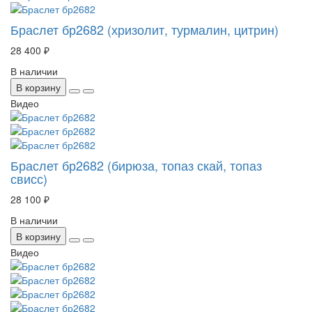
Браслет бр2682 (хризолит, турмалин, цитрин)
28 400 ₽
В наличии
В корзину
Видео
Браслет бр2682 (бирюза, топаз скай, топаз
свисс)
28 100 ₽
В наличии
В корзину
Видео