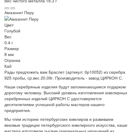
Вес чистого металла
18.3 г
Амазонит Перу
Цвет
Голубой
Вес
0.4 г
Размер
8 мм
Огранка
Каб
Рады предложить вам Браслет (артикул: бр10052) из серебра
925 пробы, ср.вес 20.09г. Производитель - завод ЦИРКОН С.
Наши серебряные изделия будут запоминающимся подарком
дорогому человеку. Высокий уровень изготовления ювелирных
серебрянных изделий ЦИРКОН С удостоверяется
десятилетиями успешной работы мастеров нашего
предприятия.
Мы чтим историю петербургских ювелиров и развиваем
вековые традиции петербургского ювелирного искусства, наши
мастера изготовили тысячи оригинальных украшений из