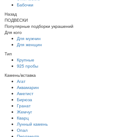
Бабочки
Назад
ПОДВЕСКИ
Популярные подборки украшений
Для кого
Для мужчин
Для женщин
Тип
Крупные
925 пробы
Камень/вставка
Агат
Аквамарин
Аметист
Бирюза
Гранат
Жемчуг
Кварц
Лунный камень
Опал
Перламутр