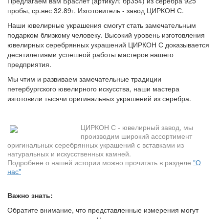
Предлагаем вам Браслет (артикул: бр354) из серебра 925
пробы, ср.вес 32.89г. Изготовитель - завод ЦИРКОН С.
Наши ювелирные украшения смогут стать замечательным
подарком близкому человеку. Высокий уровень изготовления
ювелирных серебрянных украшений ЦИРКОН С доказывается
десятилетиями успешной работы мастеров нашего
предприятия.
Мы чтим и развиваем замечательные традиции
петербургского ювелирного искусства, наши мастера
изготовили тысячи оригинальных украшений из серебра.
ЦИРКОН С - ювелирный завод, мы
производим широкий ассортимент
оригинальных серебрянных украшений с вставками из
натуральных и искусственных камней.
Подробнее о нашей истории можно прочитать в разделе
"О
нас"
Важно знать:
Обратите внимание, что представленные измерения могут