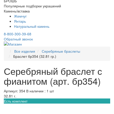
БРОШЬ
Популярные подборки украшений
Камень/вставка
Жемчуг
Янтарь
Натуральный камень
8-800-300-39-68
Обратный звонок
Все изделия
Серебряные браслеты
Браслет бр354 (32.81 гр.)
Серебряный браслет с
фианитом (арт. бр354)
Артикул: 354
В наличии : 1 шт
32.81 г.
Есть комплект