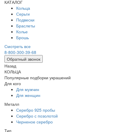
КАТАЛОГ
Кольца
Серьги
Подвески
Браслеты
Колье
Брошь
Смотреть все
8-800-300-39-68
Обратный звонок
Назад
КОЛЬЦА
Популярные подборки украшений
Для кого
Для мужчин
Для женщин
Металл
Серебро 925 пробы
Серебро с позолотой
Черненое серебро
Тип