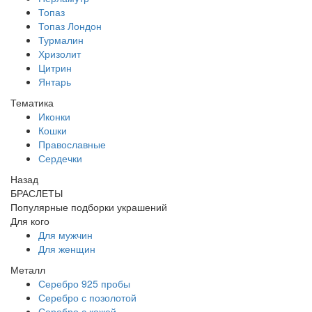
Топаз
Топаз Лондон
Турмалин
Хризолит
Цитрин
Янтарь
Тематика
Иконки
Кошки
Православные
Сердечки
Назад
БРАСЛЕТЫ
Популярные подборки украшений
Для кого
Для мужчин
Для женщин
Металл
Серебро 925 пробы
Серебро с позолотой
Серебро с кожей