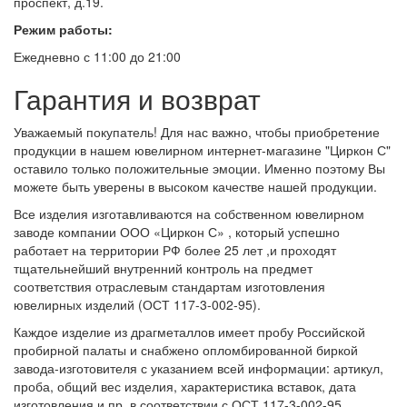
проспект, д.19.
Режим работы:
Ежедневно с 11:00 до 21:00
Гарантия и возврат
Уважаемый покупатель! Для нас важно, чтобы приобретение
продукции в нашем ювелирном интернет-магазине "Циркон С"
оставило только положительные эмоции. Именно поэтому Вы
можете быть уверены в высоком качестве нашей продукции.
Все изделия изготавливаются на собственном ювелирном
заводе компании ООО «Циркон С» , который успешно
работает на территории РФ более 25 лет ,и проходят
тщательнейший внутренний контроль на предмет
соответствия отраслевым стандартам изготовления
ювелирных изделий (ОСТ 117-3-002-95).
Каждое изделие из драгметаллов имеет пробу Российской
пробирной палаты и снабжено опломбированной биркой
завода-изготовителя с указанием всей информации: артикул,
проба, общий вес изделия, характеристика вставок, дата
изготовления и пр. в соответствии с ОСТ 117-3-002-95.