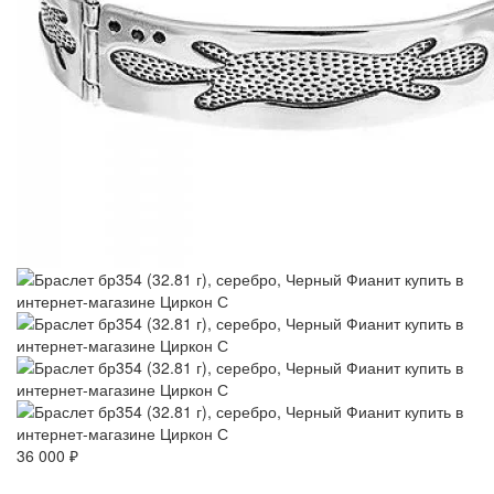
36 000 ₽