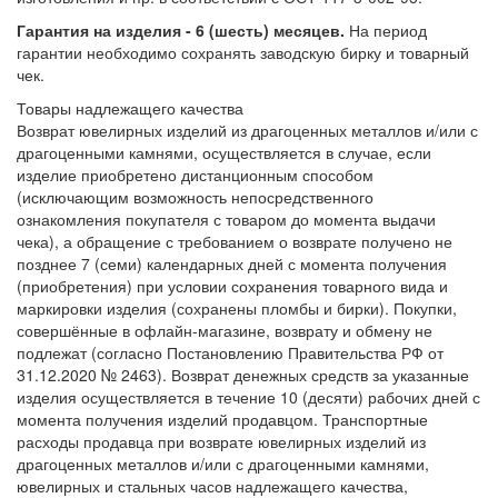
Гарантия на изделия - 6 (шесть) месяцев.
На период
гарантии необходимо сохранять заводскую бирку и товарный
чек.
Товары надлежащего качества
Возврат ювелирных изделий из драгоценных металлов и/или с
драгоценными камнями, осуществляется в случае, если
изделие приобретено дистанционным способом
(исключающим возможность непосредственного
ознакомления покупателя с товаром до момента выдачи
чека), а обращение с требованием о возврате получено не
позднее 7 (семи) календарных дней с момента получения
(приобретения) при условии сохранения товарного вида и
маркировки изделия (сохранены пломбы и бирки). Покупки,
совершённые в офлайн-магазине, возврату и обмену не
подлежат (согласно Постановлению Правительства РФ от
31.12.2020 № 2463). Возврат денежных средств за указанные
изделия осуществляется в течение 10 (десяти) рабочих дней с
момента получения изделий продавцом. Транспортные
расходы продавца при возврате ювелирных изделий из
драгоценных металлов и/или с драгоценными камнями,
ювелирных и стальных часов надлежащего качества,