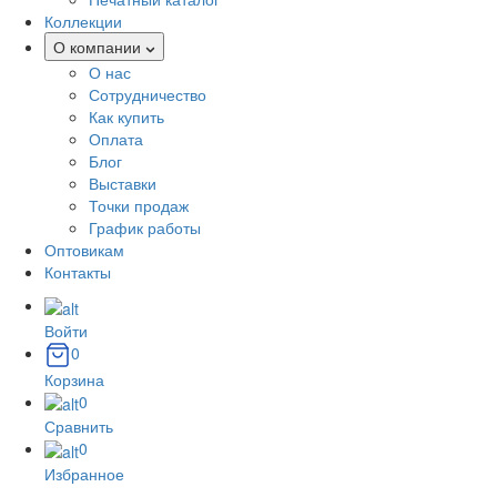
Коллекции
О компании
О нас
Сотрудничество
Как купить
Оплата
Блог
Выставки
Точки продаж
График работы
Оптовикам
Контакты
Войти
0
Корзина
0
Сравнить
0
Избранное