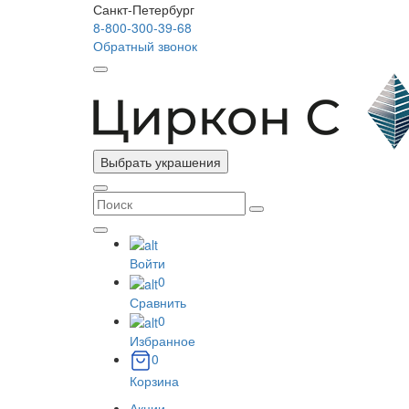
Санкт-Петербург
8-800-300-39-68
Обратный звонок
Выбрать украшения
Войти
0
Сравнить
0
Избранное
0
Корзина
Акции