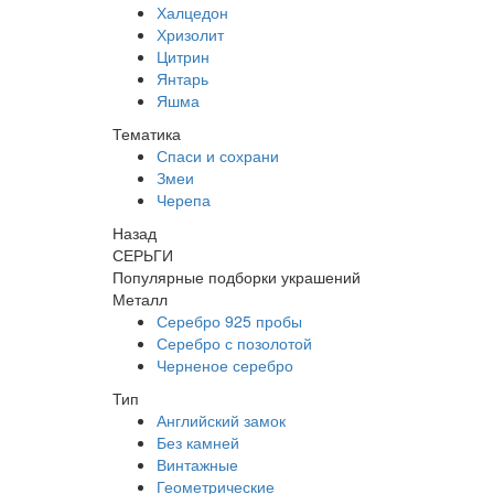
Халцедон
Хризолит
Цитрин
Янтарь
Яшма
Тематика
Спаси и сохрани
Змеи
Черепа
Назад
СЕРЬГИ
Популярные подборки украшений
Металл
Серебро 925 пробы
Серебро с позолотой
Черненое серебро
Тип
Английский замок
Без камней
Винтажные
Геометрические