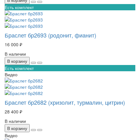
Есть комплект
Браслет бр2693 (родонит, фианит)
16 000 ₽
В наличии
В корзину
Есть комплект
Видео
Браслет бр2682 (хризолит, турмалин, цитрин)
28 400 ₽
В наличии
В корзину
Видео