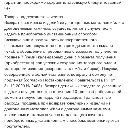
гарантии необходимо сохранять заводскую бирку и товарный
чек.
Товары надлежащего качества
Возврат ювелирных изделий из драгоценных металлов и/или с
драгоценными камнями, осуществляется в случае, если
изделие приобретено дистанционным способом
(исключающим возможность непосредственного
ознакомления покупателя с товаром до момента выдачи
чека), а обращение с требованием о возврате получено не
позднее 7 (семи) календарных дней с момента получения
(приобретения) при условии сохранения товарного вида и
маркировки изделия (сохранены пломбы и бирки). Покупки,
совершённые в офлайн-магазине, возврату и обмену не
подлежат (согласно Постановлению Правительства РФ от
31.12.2020 № 2463). Возврат денежных средств за указанные
изделия осуществляется в течение 10 (десяти) рабочих дней с
момента получения изделий продавцом. Транспортные
расходы продавца при возврате ювелирных изделий из
драгоценных металлов и/или с драгоценными камнями,
ювелирных и стальных часов надлежащего качества,
приобретенных дистанционным способом, компенсируются
покупателем.