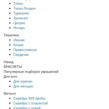
Топаз
Топаз Лондон
Турмалин
Хризолит
Цитрин
Янтарь
Тематика
Иконки
Кошки
Православные
Сердечки
Назад
БРАСЛЕТЫ
Популярные подборки украшений
Для кого
Для мужчин
Для женщин
Металл
Серебро 925 пробы
Серебро с позолотой
Серебро с кожей