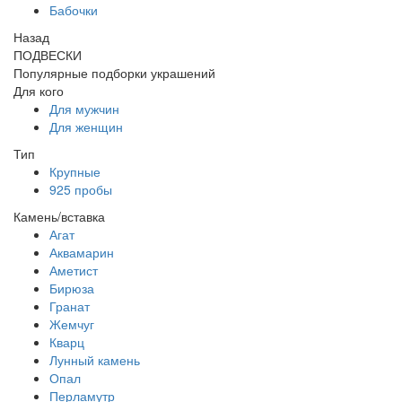
Бабочки
Назад
ПОДВЕСКИ
Популярные подборки украшений
Для кого
Для мужчин
Для женщин
Тип
Крупные
925 пробы
Камень/вставка
Агат
Аквамарин
Аметист
Бирюза
Гранат
Жемчуг
Кварц
Лунный камень
Опал
Перламутр