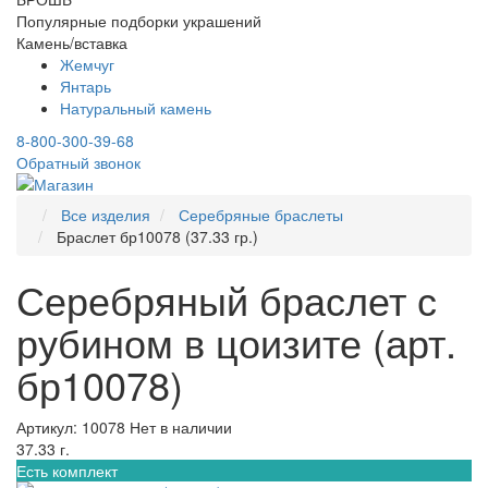
Популярные подборки украшений
Камень/вставка
Жемчуг
Янтарь
Натуральный камень
8-800-300-39-68
Обратный звонок
Все изделия
Серебряные браслеты
Браслет бр10078 (37.33 гр.)
Серебряный браслет с
рубином в цоизите (арт.
бр10078)
Артикул: 10078
Нет в наличии
37.33 г.
Есть комплект