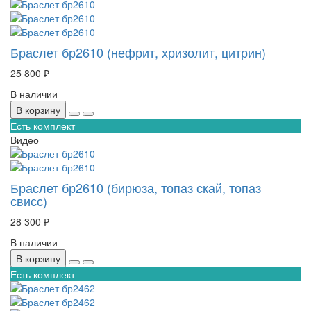
Браслет бр2610 (нефрит, хризолит, цитрин)
25 800 ₽
В наличии
В корзину
Есть комплект
Видео
Браслет бр2610 (бирюза, топаз скай, топаз
свисс)
28 300 ₽
В наличии
В корзину
Есть комплект