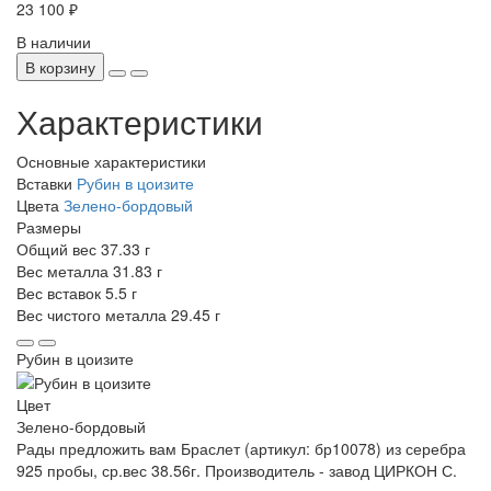
23 100 ₽
В наличии
В корзину
Характеристики
Основные характеристики
Вставки
Рубин в цоизите
Цвета
Зелено-бордовый
Размеры
Общий вес
37.33 г
Вес металла
31.83 г
Вес вставок
5.5 г
Вес чистого металла
29.45 г
Рубин в цоизите
Цвет
Зелено-бордовый
Рады предложить вам Браслет (артикул: бр10078) из серебра
925 пробы, ср.вес 38.56г. Производитель - завод ЦИРКОН С.