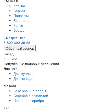
КАТАЛОГ
Кольца
Серьги
Подвески
Браслеты
Колье
Брошь
Смотреть все
8-800-300-39-68
Обратный звонок
Назад
КОЛЬЦА
Популярные подборки украшений
Для кого
Для мужчин
Для женщин
Металл
Серебро 925 пробы
Серебро с позолотой
Черненое серебро
Тип