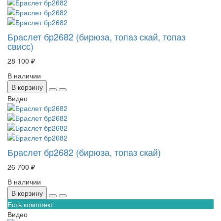
Браслет бр2682 (бирюза, топаз скай, топаз
свисс)
28 100 ₽
В наличии
В корзину
Видео
Браслет бр2682 (бирюза, топаз скай)
26 700 ₽
В наличии
В корзину
Есть комплект
Видео