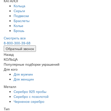
КАТАЛОГ
Кольца
Серьги
Подвески
Браслеты
Колье
Брошь
Смотреть все
8-800-300-39-68
Обратный звонок
Назад
КОЛЬЦА
Популярные подборки украшений
Для кого
Для мужчин
Для женщин
Металл
Серебро 925 пробы
Серебро с позолотой
Черненое серебро
Тип