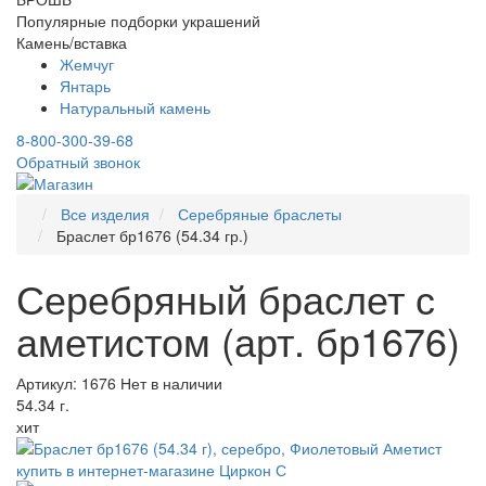
Популярные подборки украшений
Камень/вставка
Жемчуг
Янтарь
Натуральный камень
8-800-300-39-68
Обратный звонок
Все изделия
Серебряные браслеты
Браслет бр1676 (54.34 гр.)
Серебряный браслет с
аметистом (арт. бр1676)
Артикул: 1676
Нет в наличии
54.34 г.
хит