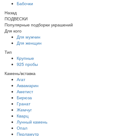
Бабочки
Назад
ПОДВЕСКИ
Популярные подборки украшений
Для кого
Для мужчин
Для женщин
Тип
Крупные
925 пробы
Камень/вставка
Агат
Аквамарин
Аметист
Бирюза
Гранат
Жемчуг
Кварц
Лунный камень
Опал
Перламутр