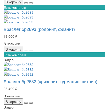
В корзину
Есть комплект
Браслет бр2693 (родонит, фианит)
16 000 ₽
В наличии
В корзину
Есть комплект
Видео
Браслет бр2682 (хризолит, турмалин, цитрин)
28 400 ₽
В наличии
В корзину
Видео