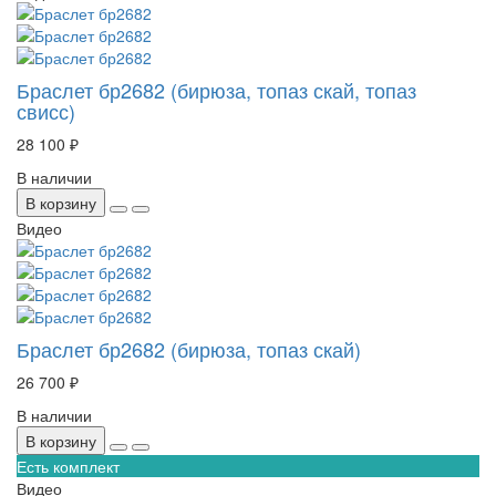
Браслет бр2682 (бирюза, топаз скай, топаз
свисс)
28 100 ₽
В наличии
В корзину
Видео
Браслет бр2682 (бирюза, топаз скай)
26 700 ₽
В наличии
В корзину
Есть комплект
Видео