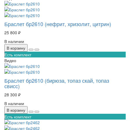
Браслет бр2610 (нефрит, хризолит, цитрин)
25 800 ₽
В наличии
В корзину
Есть комплект
Видео
Браслет бр2610 (бирюза, топаз скай, топаз
свисс)
28 300 ₽
В наличии
В корзину
Есть комплект