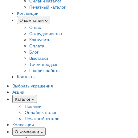
Онлайн каталог
Печатный каталог
Коллекции
О компании
О нас
Сотрудничество
Как купить
Оплата
Блог
Выставки
Точки продаж
График работы
Контакты
Выбрать украшения
Акции
Каталог
Новинки
Онлайн каталог
Печатный каталог
Коллекции
О компании