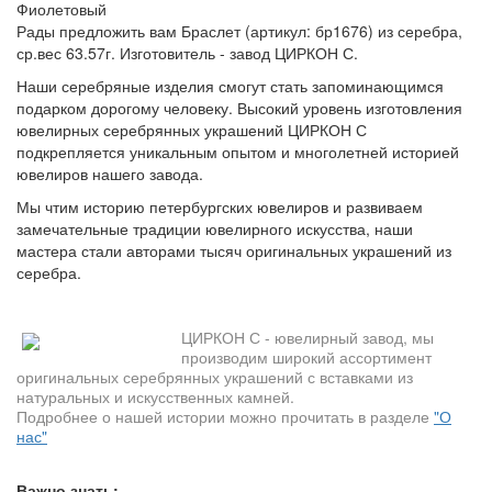
Фиолетовый
Рады предложить вам Браслет (артикул: бр1676) из серебра,
ср.вес 63.57г. Изготовитель - завод ЦИРКОН С.
Наши серебряные изделия смогут стать запоминающимся
подарком дорогому человеку. Высокий уровень изготовления
ювелирных серебрянных украшений ЦИРКОН С
подкрепляется уникальным опытом и многолетней историей
ювелиров нашего завода.
Мы чтим историю петербургских ювелиров и развиваем
замечательные традиции ювелирного искусства, наши
мастера стали авторами тысяч оригинальных украшений из
серебра.
ЦИРКОН С - ювелирный завод, мы
производим широкий ассортимент
оригинальных серебрянных украшений с вставками из
натуральных и искусственных камней.
Подробнее о нашей истории можно прочитать в разделе
"О
нас"
Важно знать: