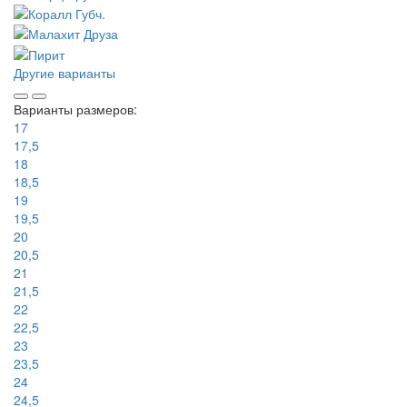
Другие варианты
Варианты размеров:
17
17,5
18
18,5
19
19,5
20
20,5
21
21,5
22
22,5
23
23,5
24
24,5