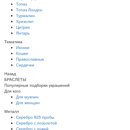
Топаз
Топаз Лондон
Турмалин
Хризолит
Цитрин
Янтарь
Тематика
Иконки
Кошки
Православные
Сердечки
Назад
БРАСЛЕТЫ
Популярные подборки украшений
Для кого
Для мужчин
Для женщин
Металл
Серебро 925 пробы
Серебро с позолотой
Серебро с кожей