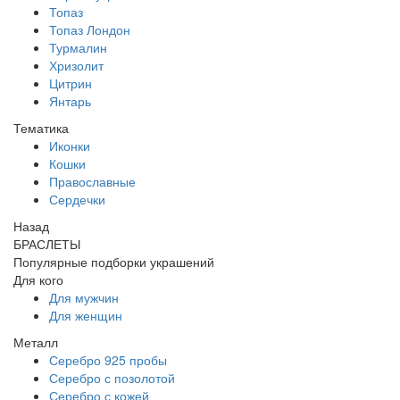
Топаз
Топаз Лондон
Турмалин
Хризолит
Цитрин
Янтарь
Тематика
Иконки
Кошки
Православные
Сердечки
Назад
БРАСЛЕТЫ
Популярные подборки украшений
Для кого
Для мужчин
Для женщин
Металл
Серебро 925 пробы
Серебро с позолотой
Серебро с кожей