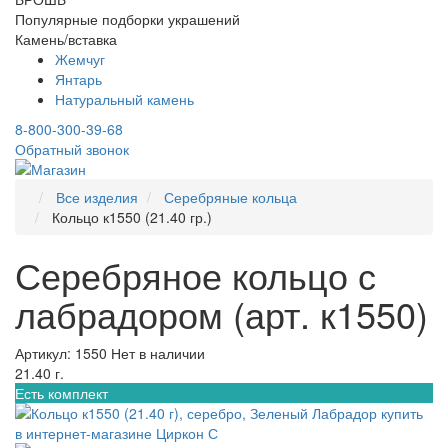
Популярные подборки украшений
Камень/вставка
Жемчуг
Янтарь
Натуральный камень
8-800-300-39-68
Обратный звонок
Все изделия
Серебряные кольца
Кольцо к1550 (21.40 гр.)
Серебряное кольцо с
лабрадором (арт. к1550)
Артикул: 1550
Нет в наличии
21.40 г.
Есть комплект