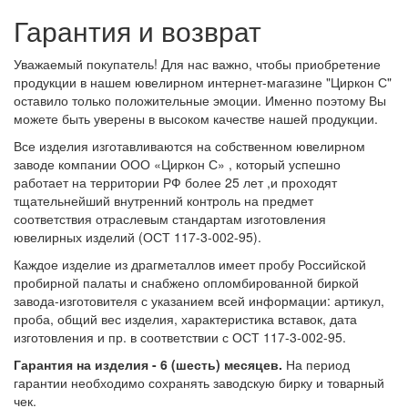
Гарантия и возврат
Уважаемый покупатель! Для нас важно, чтобы приобретение
продукции в нашем ювелирном интернет-магазине "Циркон С"
оставило только положительные эмоции. Именно поэтому Вы
можете быть уверены в высоком качестве нашей продукции.
Все изделия изготавливаются на собственном ювелирном
заводе компании ООО «Циркон С» , который успешно
работает на территории РФ более 25 лет ,и проходят
тщательнейший внутренний контроль на предмет
соответствия отраслевым стандартам изготовления
ювелирных изделий (ОСТ 117-3-002-95).
Каждое изделие из драгметаллов имеет пробу Российской
пробирной палаты и снабжено опломбированной биркой
завода-изготовителя с указанием всей информации: артикул,
проба, общий вес изделия, характеристика вставок, дата
изготовления и пр. в соответствии с ОСТ 117-3-002-95.
Гарантия на изделия - 6 (шесть) месяцев.
На период
гарантии необходимо сохранять заводскую бирку и товарный
чек.