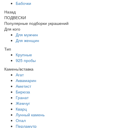
Бабочки
Назад
ПОДВЕСКИ
Популярные подборки украшений
Для кого
Для мужчин
Для женщин
Тип
Крупные
925 пробы
Камень/вставка
Агат
Аквамарин
Аметист
Бирюза
Гранат
Жемчуг
Кварц
Лунный камень
Опал
Перламутр