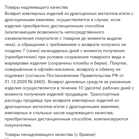
Товары надлежащего качества
Возврат ювелирных изделий из драгоценных металлов и/или с
драгоценными камнями, осуществляется в случае, если
изделие приобретено дистанционным способом
(исключающим возможность непосредственного
ознакомления покупателя с товаром до момента выдачи
чека), а обращение с требованием о возврате получено не
позднее 7 (семи) календарных дней с момента получения
(приобретения) при условии сохранения товарного вида и
маркировки изделия (сохранены пломбы и бирки). Покупки,
совершённые в офлайн-магазине, возврату и обмену не
подлежат (согласно Постановлению Правительства РФ от
31.12.2020 № 2463). Возврат денежных средств за указанные
изделия осуществляется в течение 10 (десяти) рабочих дней с
момента получения изделий продавцом. Транспортные
расходы продавца при возврате ювелирных изделий из
драгоценных металлов и/или с драгоценными камнями,
ювелирных и стальных часов надлежащего качества,
приобретенных дистанционным способом, компенсируются
покупателем.
Товары ненадлежащего качества (с браком)