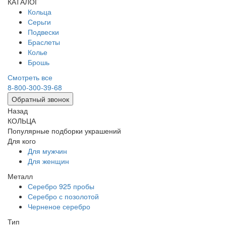
КАТАЛОГ
Кольца
Серьги
Подвески
Браслеты
Колье
Брошь
Смотреть все
8-800-300-39-68
Обратный звонок
Назад
КОЛЬЦА
Популярные подборки украшений
Для кого
Для мужчин
Для женщин
Металл
Серебро 925 пробы
Серебро с позолотой
Черненое серебро
Тип