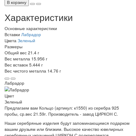
В корзину
Характеристики
Основные характеристики
Вставки
Лабрадор
Цвета
Зеленый
Размеры
Общий вес
21.4 г
Вес металла
15.956 г
Вес вставок
5.444 г
Вес чистого металла
14.76 г
Лабрадор
Цвет
Зеленый
Предлагаем вам Кольцо (артикул: к1550) из серебра 925
пробы, ср.вес 21.59г. Производитель - завод ЦИРКОН С.
Наши серебряные изделия будут запоминающимся подарком
вашим друзьям или близким. Высокое качество ювелирных
серебрянных украшений ЦИРКОН С подкрепляется