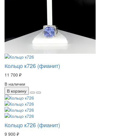
Кольцо к726 (фианит)
11 700 ₽
В наличии
В корзину
Кольцо к726 (фианит)
9 900 ₽