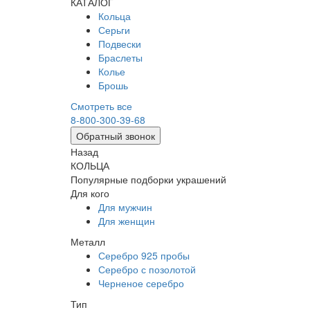
КАТАЛОГ
Кольца
Серьги
Подвески
Браслеты
Колье
Брошь
Смотреть все
8-800-300-39-68
Обратный звонок
Назад
КОЛЬЦА
Популярные подборки украшений
Для кого
Для мужчин
Для женщин
Металл
Серебро 925 пробы
Серебро с позолотой
Черненое серебро
Тип