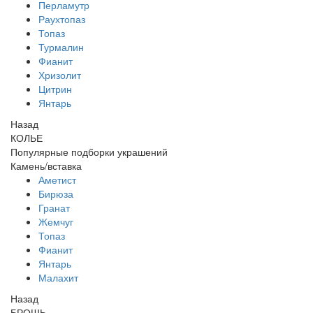
Перламутр
Раухтопаз
Топаз
Турмалин
Фианит
Хризолит
Цитрин
Янтарь
Назад
КОЛЬЕ
Популярные подборки украшений
Камень/вставка
Аметист
Бирюза
Гранат
Жемчуг
Топаз
Фианит
Янтарь
Малахит
Назад
БРОШЬ