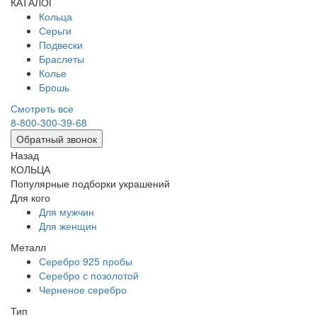
КАТАЛОГ
Кольца
Серьги
Подвески
Браслеты
Колье
Брошь
Смотреть все
8-800-300-39-68
Обратный звонок
Назад
КОЛЬЦА
Популярные подборки украшений
Для кого
Для мужчин
Для женщин
Металл
Серебро 925 пробы
Серебро с позолотой
Черненое серебро
Тип