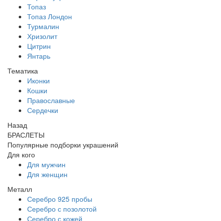
Топаз
Топаз Лондон
Турмалин
Хризолит
Цитрин
Янтарь
Тематика
Иконки
Кошки
Православные
Сердечки
Назад
БРАСЛЕТЫ
Популярные подборки украшений
Для кого
Для мужчин
Для женщин
Металл
Серебро 925 пробы
Серебро с позолотой
Серебро с кожей