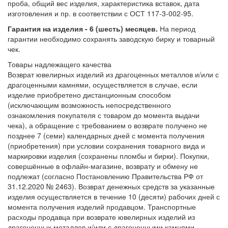
проба, общий вес изделия, характеристика вставок, дата
изготовления и пр. в соответствии с ОСТ 117-3-002-95.
Гарантия на изделия - 6 (шесть) месяцев.
На период
гарантии необходимо сохранять заводскую бирку и товарный
чек.
Товары надлежащего качества
Возврат ювелирных изделий из драгоценных металлов и/или с
драгоценными камнями, осуществляется в случае, если
изделие приобретено дистанционным способом
(исключающим возможность непосредственного
ознакомления покупателя с товаром до момента выдачи
чека), а обращение с требованием о возврате получено не
позднее 7 (семи) календарных дней с момента получения
(приобретения) при условии сохранения товарного вида и
маркировки изделия (сохранены пломбы и бирки). Покупки,
совершённые в офлайн-магазине, возврату и обмену не
подлежат (согласно Постановлению Правительства РФ от
31.12.2020 № 2463). Возврат денежных средств за указанные
изделия осуществляется в течение 10 (десяти) рабочих дней с
момента получения изделий продавцом. Транспортные
расходы продавца при возврате ювелирных изделий из
драгоценных металлов и/или с драгоценными камнями,