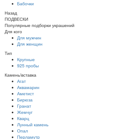
Бабочки
Назад
ПОДВЕСКИ
Популярные подборки украшений
Для кого
Для мужчин
Для женщин
Тип
Крупные
925 пробы
Камень/вставка
Агат
Аквамарин
Аметист
Бирюза
Гранат
Жемчуг
Кварц
Лунный камень
Опал
Перламутр