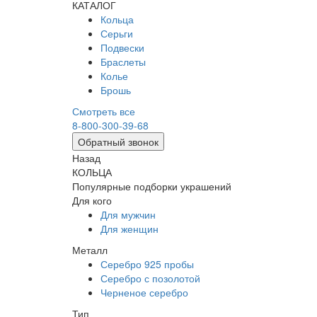
КАТАЛОГ
Кольца
Серьги
Подвески
Браслеты
Колье
Брошь
Смотреть все
8-800-300-39-68
Обратный звонок
Назад
КОЛЬЦА
Популярные подборки украшений
Для кого
Для мужчин
Для женщин
Металл
Серебро 925 пробы
Серебро с позолотой
Черненое серебро
Тип