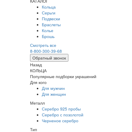
КАТАЛОГ
Кольца
Серьги
Подвески
Браслеты
Колье
Брошь
Смотреть все
8-800-300-39-68
Обратный звонок
Назад
КОЛЬЦА
Популярные подборки украшений
Для кого
Для мужчин
Для женщин
Металл
Серебро 925 пробы
Серебро с позолотой
Черненое серебро
Тип