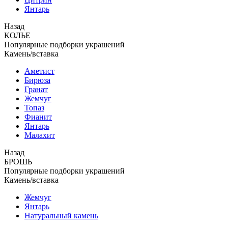
Янтарь
Назад
КОЛЬЕ
Популярные подборки украшений
Камень/вставка
Аметист
Бирюза
Гранат
Жемчуг
Топаз
Фианит
Янтарь
Малахит
Назад
БРОШЬ
Популярные подборки украшений
Камень/вставка
Жемчуг
Янтарь
Натуральный камень