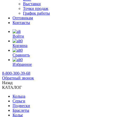
Выставки
Точки продаж
График работы
Оптовикам
Контакты
Войти
0
Корзина
0
Сравнить
0
Избранное
8-800-300-39-68
Обратный звонок
Назад
КАТАЛОГ
Кольца
Серьги
Подвески
Браслеты
Колье