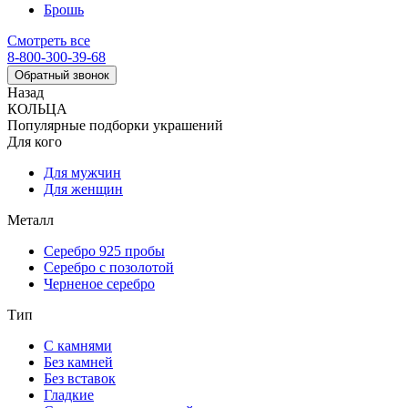
Брошь
Смотреть все
8-800-300-39-68
Обратный звонок
Назад
КОЛЬЦА
Популярные подборки украшений
Для кого
Для мужчин
Для женщин
Металл
Серебро 925 пробы
Серебро с позолотой
Черненое серебро
Тип
С камнями
Без камней
Без вставок
Гладкие