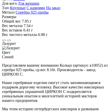
Для кого
Для женщин
Тип
Крупные
С камнями
На заказ
Металл
Серебро 925 пробы
Размеры
Общий вес
7.95 г
Вес металла
7.54 г
Вес вставок
0.41 г
Вес чистого металла
6.98 г
Лазурит
Цвет
Синий
Представляем вашему вниманию Кольцо (артикул: к10052) из
серебра 925 пробы, ср.вес 8.16г. Производитель - завод
ЦИРКОН С.
Наши серебряные изделия смогут стать запоминающимся
подарком дорогому человеку. Высокое качество ювелирных
серебрянных украшений ЦИРКОН С подкрепляется
уникальным опытом и многолетней историей мастеров
нашего предприятия.
Мы чтим историю петербургских ювелиров и развиваем