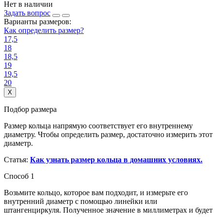
Нет в наличии
Задать вопрос
Варианты размеров:
Как определить размер?
17,5
18
18,5
19
19,5
20
X
Подбор размера
Размер кольца напрямую соответствует его внутреннему
диаметру. Чтобы определить размер, достаточно измерить этот
диаметр.
Статья:
Как узнать размер кольца в домашних условиях.
Способ 1
Возьмите кольцо, которое вам подходит, и измерьте его
внутренний диаметр с помощью линейки или
штангенциркуля. Полученное значение в миллиметрах и будет