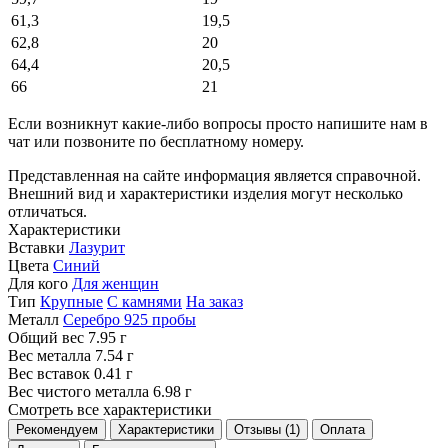
61,3
19,5
62,8
20
64,4
20,5
66
21
Если возникнут какие-либо вопросы просто напишите нам в
чат или позвоните по бесплатному номеру.
Представленная на сайте информация является справочной.
Внешний вид и характеристики изделия могут несколько
отличаться.
Характеристики
Вставки
Лазурит
Цвета
Синий
Для кого
Для женщин
Тип
Крупные
С камнями
На заказ
Металл
Серебро 925 пробы
Общий вес
7.95 г
Вес металла
7.54 г
Вес вставок
0.41 г
Вес чистого металла
6.98 г
Смотреть все характеристики
Рекомендуем
Характеристики
Отзывы (1)
Оплата