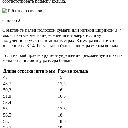
соответствовать размеру кольца.
Способ 2
Обмотайте палец полоской бумаги или ниткой шириной 3–4
мм. Отметьте место пересечения и измерьте длину
полученного участка в миллиметрах. Затем разделите это
значение на 3,14. Результат и будет вашим размером кольца.
Если вы выбираете крупное украшение, рекомендуется взять
кольцо на половину размера больше.
Длина отрезка нити в мм.
Размер кольца
47
15
48,7
15,5
50,3
16
51,8
16,5
53,4
17
55
17,5
56,5
18
58,1
18,5
59,7
19