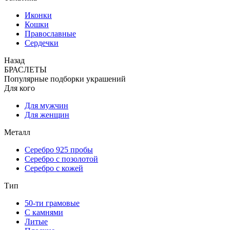
Иконки
Кошки
Православные
Сердечки
Назад
БРАСЛЕТЫ
Популярные подборки украшений
Для кого
Для мужчин
Для женщин
Металл
Серебро 925 пробы
Серебро с позолотой
Серебро с кожей
Тип
50-ти грамовые
С камнями
Литые