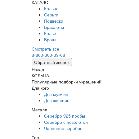
КАТАЛОГ
Кольца
Серьги
Подвески
Браслеты
Колье
Брошь
Смотреть все
8-800-300-39-68
Обратный звонок
Назад
КОЛЬЦА
Популярные подборки украшений
Для кого
Для мужчин
Для женщин
Металл
Серебро 925 пробы
Серебро с позолотой
Черненое серебро
Тип