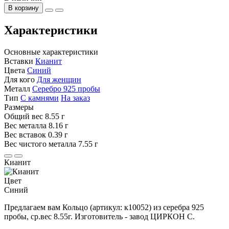
В корзину
Характеристики
Основные характеристики
Вставки
Кианит
Цвета
Синий
Для кого
Для женщин
Металл
Серебро 925 пробы
Тип
С камнями
На заказ
Размеры
Общий вес
8.55 г
Вес металла
8.16 г
Вес вставок
0.39 г
Вес чистого металла
7.55 г
Кианит
Цвет
Синий
Предлагаем вам Кольцо (артикул: к10052) из серебра 925
пробы, ср.вес 8.55г. Изготовитель - завод ЦИРКОН С.