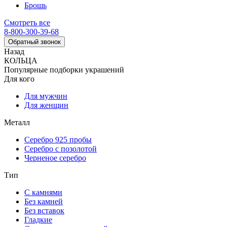
Брошь
Смотреть все
8-800-300-39-68
Обратный звонок
Назад
КОЛЬЦА
Популярные подборки украшений
Для кого
Для мужчин
Для женщин
Металл
Серебро 925 пробы
Серебро с позолотой
Черненое серебро
Тип
С камнями
Без камней
Без вставок
Гладкие