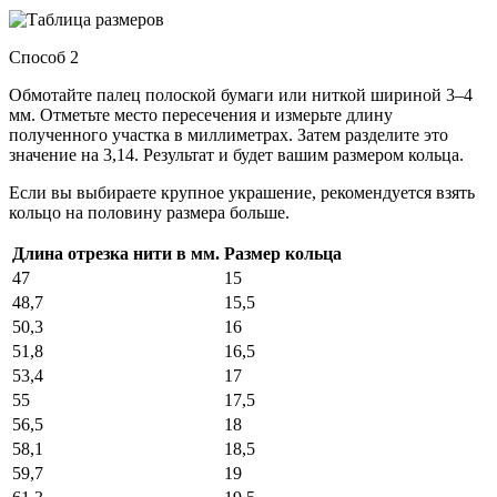
Способ 2
Обмотайте палец полоской бумаги или ниткой шириной 3–4
мм. Отметьте место пересечения и измерьте длину
полученного участка в миллиметрах. Затем разделите это
значение на 3,14. Результат и будет вашим размером кольца.
Если вы выбираете крупное украшение, рекомендуется взять
кольцо на половину размера больше.
Длина отрезка нити в мм.
Размер кольца
47
15
48,7
15,5
50,3
16
51,8
16,5
53,4
17
55
17,5
56,5
18
58,1
18,5
59,7
19