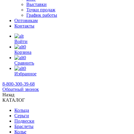
Выставки
Точки продаж
График работы
Оптовикам
Контакты
Войти
0
Корзина
0
Сравнить
0
Избранное
8-800-300-39-68
Обратный звонок
Назад
КАТАЛОГ
Кольца
Серьги
Подвески
Браслеты
Колье