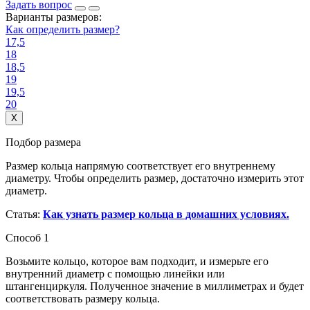
Задать вопрос
Варианты размеров:
Как определить размер?
17,5
18
18,5
19
19,5
20
X
Подбор размера
Размер кольца напрямую соответствует его внутреннему
диаметру. Чтобы определить размер, достаточно измерить этот
диаметр.
Статья:
Как узнать размер кольца в домашних условиях.
Способ 1
Возьмите кольцо, которое вам подходит, и измерьте его
внутренний диаметр с помощью линейки или
штангенциркуля. Полученное значение в миллиметрах и будет
соответствовать размеру кольца.