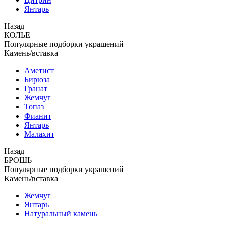
Янтарь
Назад
КОЛЬЕ
Популярные подборки украшений
Камень/вставка
Аметист
Бирюза
Гранат
Жемчуг
Топаз
Фианит
Янтарь
Малахит
Назад
БРОШЬ
Популярные подборки украшений
Камень/вставка
Жемчуг
Янтарь
Натуральный камень