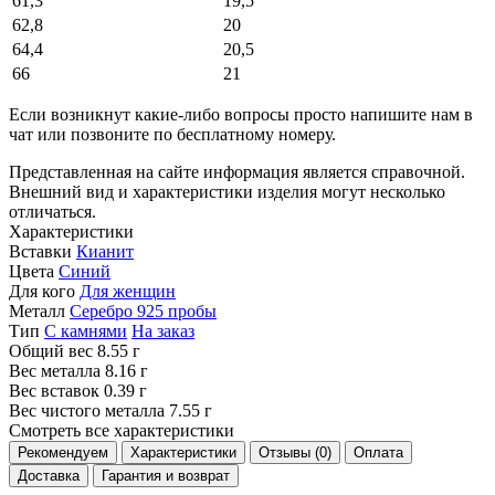
61,3
19,5
62,8
20
64,4
20,5
66
21
Если возникнут какие-либо вопросы просто напишите нам в
чат или позвоните по бесплатному номеру.
Представленная на сайте информация является справочной.
Внешний вид и характеристики изделия могут несколько
отличаться.
Характеристики
Вставки
Кианит
Цвета
Синий
Для кого
Для женщин
Металл
Серебро 925 пробы
Тип
С камнями
На заказ
Общий вес
8.55 г
Вес металла
8.16 г
Вес вставок
0.39 г
Вес чистого металла
7.55 г
Смотреть все характеристики
Рекомендуем
Характеристики
Отзывы (0)
Оплата
Доставка
Гарантия и возврат