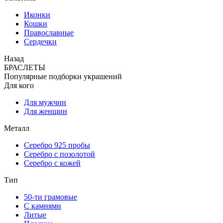
Иконки
Кошки
Православные
Сердечки
Назад
БРАСЛЕТЫ
Популярные подборки украшений
Для кого
Для мужчин
Для женщин
Металл
Серебро 925 пробы
Серебро с позолотой
Серебро с кожей
Тип
50-ти грамовые
С камнями
Литые