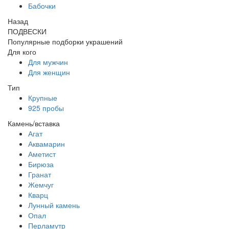
Бабочки
Назад
ПОДВЕСКИ
Популярные подборки украшений
Для кого
Для мужчин
Для женщин
Тип
Крупные
925 пробы
Камень/вставка
Агат
Аквамарин
Аметист
Бирюза
Гранат
Жемчуг
Кварц
Лунный камень
Опал
Перламутр