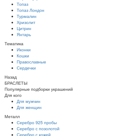
Топаз
Топаз Лондон
Турмалин
Хризолит
Цитрин
Янтарь
Тематика
Иконки
Кошки
Православные
Сердечки
Назад
БРАСЛЕТЫ
Популярные подборки украшений
Для кого
Для мужчин
Для женщин
Металл
Серебро 925 пробы
Серебро с позолотой
Серебро с кожей