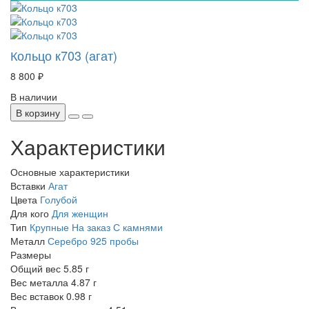
Кольцо к703 (агат)
8 800 ₽
В наличии
В корзину
Характеристики
Основные характеристики
Вставки
Агат
Цвета
Голубой
Для кого
Для женщин
Тип
Крупные
На заказ
С камнями
Металл
Серебро 925 пробы
Размеры
Общий вес
5.85 г
Вес металла
4.87 г
Вес вставок
0.98 г