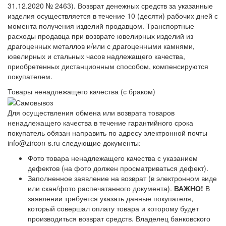
31.12.2020 № 2463). Возврат денежных средств за указанные
изделия осуществляется в течение 10 (десяти) рабочих дней с
момента получения изделий продавцом. Транспортные
расходы продавца при возврате ювелирных изделий из
драгоценных металлов и/или с драгоценными камнями,
ювелирных и стальных часов надлежащего качества,
приобретенных дистанционным способом, компенсируются
покупателем.
Товары ненадлежащего качества (с браком)
Для осуществления обмена или возврата товаров
ненадлежащего качества в течение гарантийного срока
покупатель обязан направить по адресу электронной почты
info@zircon-s.ru следующие документы:
Фото товара ненадлежащего качества с указанием
дефектов (на фото должен просматриваться дефект).
Заполненное заявление на возврат (в электронном виде
или скан/фото распечатанного документа).
ВАЖНО!
В
заявлении требуется указать данные покупателя,
который совершал оплату товара и которому будет
производиться возврат средств. Владелец банковского