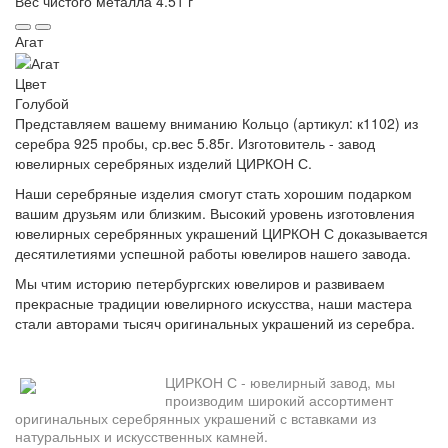
Вес чистого металла
4.51 г
Агат
Цвет
Голубой
Представляем вашему вниманию Кольцо (артикул: к1102) из
серебра 925 пробы, ср.вес 5.85г. Изготовитель - завод
ювелирных серебряных изделий ЦИРКОН С.
Наши серебряные изделия смогут стать хорошим подарком
вашим друзьям или близким. Высокий уровень изготовления
ювелирных серебрянных украшений ЦИРКОН С доказывается
десятилетиями успешной работы ювелиров нашего завода.
Мы чтим историю петербургских ювелиров и развиваем
прекрасные традиции ювелирного искусства, наши мастера
стали авторами тысяч оригинальных украшений из серебра.
ЦИРКОН С - ювелирный завод, мы
производим широкий ассортимент
оригинальных серебрянных украшений с вставками из
натуральных и искусственных камней.