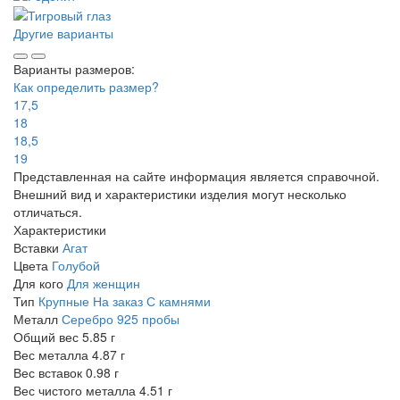
Другие варианты
Варианты размеров:
Как определить размер?
17,5
18
18,5
19
Представленная на сайте информация является справочной.
Внешний вид и характеристики изделия могут несколько
отличаться.
Характеристики
Вставки
Агат
Цвета
Голубой
Для кого
Для женщин
Тип
Крупные
На заказ
С камнями
Металл
Серебро 925 пробы
Общий вес
5.85 г
Вес металла
4.87 г
Вес вставок
0.98 г
Вес чистого металла
4.51 г