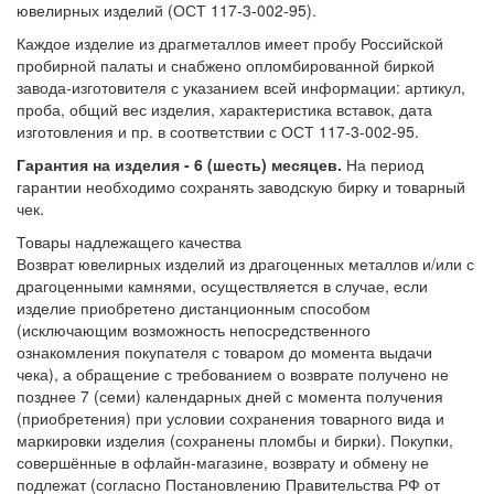
ювелирных изделий (ОСТ 117-3-002-95).
Каждое изделие из драгметаллов имеет пробу Российской
пробирной палаты и снабжено опломбированной биркой
завода-изготовителя с указанием всей информации: артикул,
проба, общий вес изделия, характеристика вставок, дата
изготовления и пр. в соответствии с ОСТ 117-3-002-95.
Гарантия на изделия - 6 (шесть) месяцев.
На период
гарантии необходимо сохранять заводскую бирку и товарный
чек.
Товары надлежащего качества
Возврат ювелирных изделий из драгоценных металлов и/или с
драгоценными камнями, осуществляется в случае, если
изделие приобретено дистанционным способом
(исключающим возможность непосредственного
ознакомления покупателя с товаром до момента выдачи
чека), а обращение с требованием о возврате получено не
позднее 7 (семи) календарных дней с момента получения
(приобретения) при условии сохранения товарного вида и
маркировки изделия (сохранены пломбы и бирки). Покупки,
совершённые в офлайн-магазине, возврату и обмену не
подлежат (согласно Постановлению Правительства РФ от