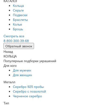
КАТАЛОГ
Кольца
Серьги
Подвески
Браслеты
Колье
Брошь
Смотреть все
8-800-300-39-68
Обратный звонок
Назад
КОЛЬЦА
Популярные подборки украшений
Для кого
Для мужчин
Для женщин
Металл
Серебро 925 пробы
Серебро с позолотой
Черненое серебро
Тип