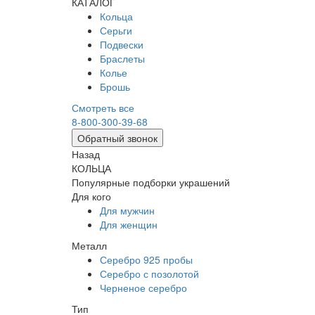
КАТАЛОГ
Кольца
Серьги
Подвески
Браслеты
Колье
Брошь
Смотреть все
8-800-300-39-68
Обратный звонок
Назад
КОЛЬЦА
Популярные подборки украшений
Для кого
Для мужчин
Для женщин
Металл
Серебро 925 пробы
Серебро с позолотой
Черненое серебро
Тип