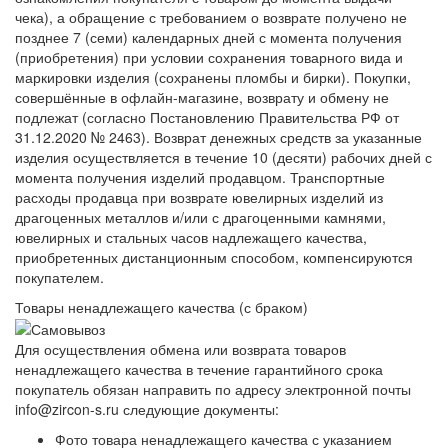
чека), а обращение с требованием о возврате получено не
позднее 7 (семи) календарных дней с момента получения
(приобретения) при условии сохранения товарного вида и
маркировки изделия (сохранены пломбы и бирки). Покупки,
совершённые в офлайн-магазине, возврату и обмену не
подлежат (согласно Постановлению Правительства РФ от
31.12.2020 № 2463). Возврат денежных средств за указанные
изделия осуществляется в течение 10 (десяти) рабочих дней с
момента получения изделий продавцом. Транспортные
расходы продавца при возврате ювелирных изделий из
драгоценных металлов и/или с драгоценными камнями,
ювелирных и стальных часов надлежащего качества,
приобретенных дистанционным способом, компенсируются
покупателем.
Товары ненадлежащего качества (с браком)
Для осуществления обмена или возврата товаров
ненадлежащего качества в течение гарантийного срока
покупатель обязан направить по адресу электронной почты
info@zircon-s.ru следующие документы:
Фото товара ненадлежащего качества с указанием