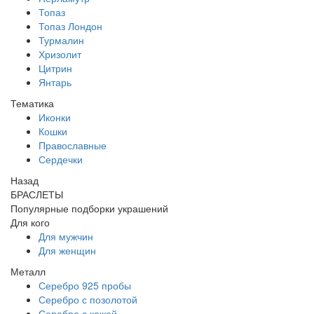
Топаз
Топаз Лондон
Турмалин
Хризолит
Цитрин
Янтарь
Тематика
Иконки
Кошки
Православные
Сердечки
Назад
БРАСЛЕТЫ
Популярные подборки украшений
Для кого
Для мужчин
Для женщин
Металл
Серебро 925 пробы
Серебро с позолотой
Серебро с кожей