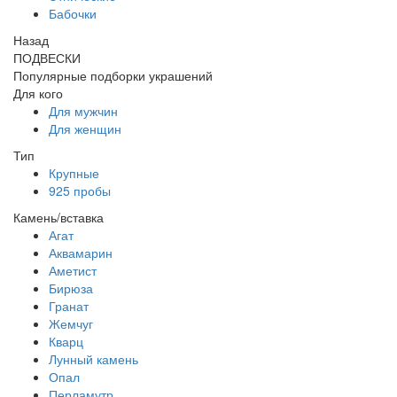
Бабочки
Назад
ПОДВЕСКИ
Популярные подборки украшений
Для кого
Для мужчин
Для женщин
Тип
Крупные
925 пробы
Камень/вставка
Агат
Аквамарин
Аметист
Бирюза
Гранат
Жемчуг
Кварц
Лунный камень
Опал
Перламутр