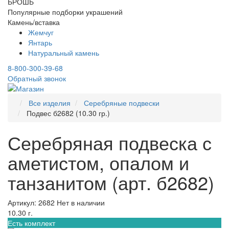
БРОШЬ
Популярные подборки украшений
Камень/вставка
Жемчуг
Янтарь
Натуральный камень
8-800-300-39-68
Обратный звонок
Все изделия
Серебряные подвески
Подвес б2682 (10.30 гр.)
Серебряная подвеска с
аметистом, опалом и
танзанитом (арт. б2682)
Артикул: 2682
Нет в наличии
10.30 г.
Есть комплект