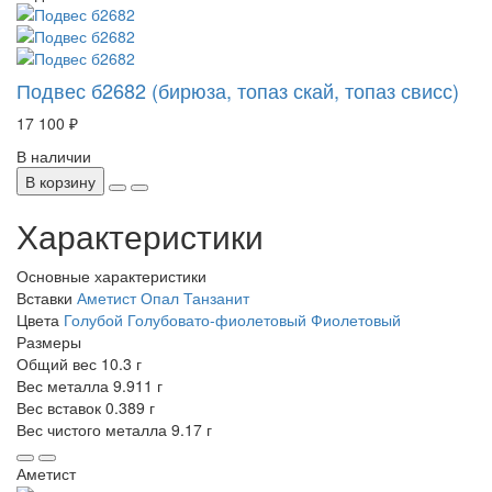
Подвес б2682 (бирюза, топаз скай, топаз свисс)
17 100 ₽
В наличии
В корзину
Характеристики
Основные характеристики
Вставки
Аметист
Опал
Танзанит
Цвета
Голубой
Голубовато-фиолетовый
Фиолетовый
Размеры
Общий вес
10.3 г
Вес металла
9.911 г
Вес вставок
0.389 г
Вес чистого металла
9.17 г
Аметист