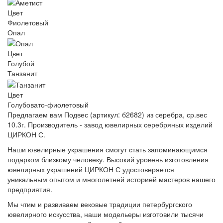
Цвет
Фиолетовый
Опал
Цвет
Голубой
Танзанит
Цвет
Голубовато-фиолетовый
Предлагаем вам Подвес (артикул: б2682) из серебра, ср.вес
10.3г. Производитель - завод ювелирных серебряных изделий
ЦИРКОН С.
Наши ювелирные украшения смогут стать запоминающимся
подарком близкому человеку. Высокий уровень изготовления
ювелирных украшений ЦИРКОН С удостоверяется
уникальным опытом и многолетней историей мастеров нашего
предприятия.
Мы чтим и развиваем вековые традиции петербургского
ювелирного искусства, наши модельеры изготовили тысячи