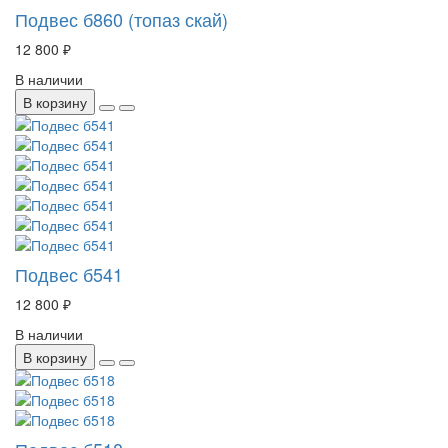
Подвес б860 (топаз скай)
12 800 ₽
В наличии
В корзину
Подвес б541
12 800 ₽
В наличии
В корзину