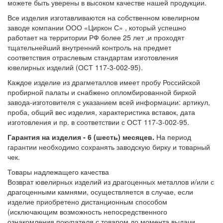
можете быть уверены в высоком качестве нашей продукции.
Все изделия изготавливаются на собственном ювелирном
заводе компании ООО «Циркон С» , который успешно
работает на территории РФ более 25 лет ,и проходят
тщательнейший внутренний контроль на предмет
соответствия отраслевым стандартам изготовления
ювелирных изделий (ОСТ 117-3-002-95).
Каждое изделие из драгметаллов имеет пробу Российской
пробирной палаты и снабжено опломбированной биркой
завода-изготовителя с указанием всей информации: артикул,
проба, общий вес изделия, характеристика вставок, дата
изготовления и пр. в соответствии с ОСТ 117-3-002-95.
Гарантия на изделия - 6 (шесть) месяцев.
На период
гарантии необходимо сохранять заводскую бирку и товарный
чек.
Товары надлежащего качества
Возврат ювелирных изделий из драгоценных металлов и/или с
драгоценными камнями, осуществляется в случае, если
изделие приобретено дистанционным способом
(исключающим возможность непосредственного
ознакомления покупателя с товаром до момента выдачи