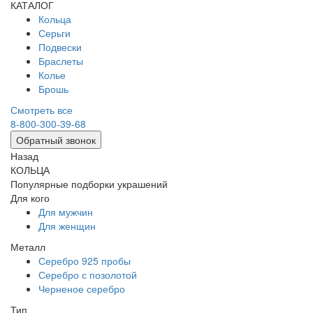
КАТАЛОГ
Кольца
Серьги
Подвески
Браслеты
Колье
Брошь
Смотреть все
8-800-300-39-68
Обратный звонок
Назад
КОЛЬЦА
Популярные подборки украшений
Для кого
Для мужчин
Для женщин
Металл
Серебро 925 пробы
Серебро с позолотой
Черненое серебро
Тип