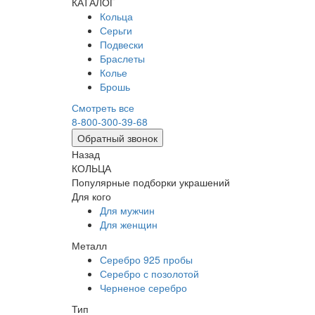
КАТАЛОГ
Кольца
Серьги
Подвески
Браслеты
Колье
Брошь
Смотреть все
8-800-300-39-68
Обратный звонок
Назад
КОЛЬЦА
Популярные подборки украшений
Для кого
Для мужчин
Для женщин
Металл
Серебро 925 пробы
Серебро с позолотой
Черненое серебро
Тип