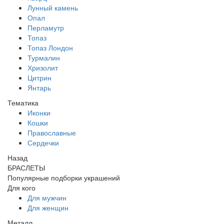
Лунный камень
Опал
Перламутр
Топаз
Топаз Лондон
Турмалин
Хризолит
Цитрин
Янтарь
Тематика
Иконки
Кошки
Православные
Сердечки
Назад
БРАСЛЕТЫ
Популярные подборки украшений
Для кого
Для мужчин
Для женщин
Металл