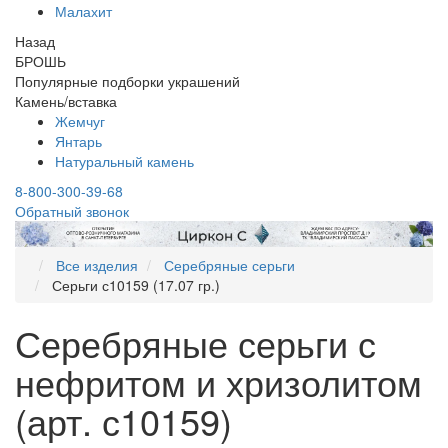
Малахит
Назад
БРОШЬ
Популярные подборки украшений
Камень/вставка
Жемчуг
Янтарь
Натуральный камень
8-800-300-39-68
Обратный звонок
Все изделия
Серебряные серьги
Серьги с10159 (17.07 гр.)
Серебряные серьги с
нефритом и хризолитом
(арт. с10159)