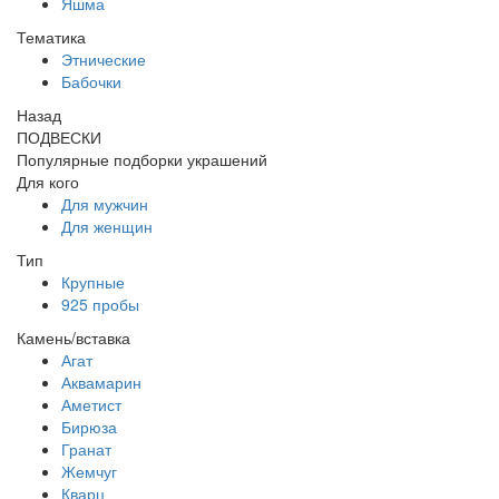
Яшма
Тематика
Этнические
Бабочки
Назад
ПОДВЕСКИ
Популярные подборки украшений
Для кого
Для мужчин
Для женщин
Тип
Крупные
925 пробы
Камень/вставка
Агат
Аквамарин
Аметист
Бирюза
Гранат
Жемчуг
Кварц