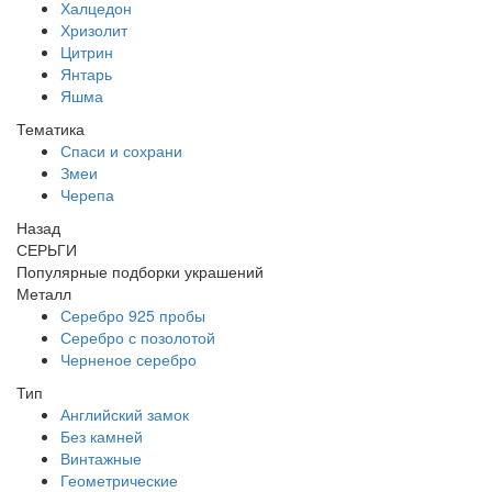
Халцедон
Хризолит
Цитрин
Янтарь
Яшма
Тематика
Спаси и сохрани
Змеи
Черепа
Назад
СЕРЬГИ
Популярные подборки украшений
Металл
Серебро 925 пробы
Серебро с позолотой
Черненое серебро
Тип
Английский замок
Без камней
Винтажные
Геометрические