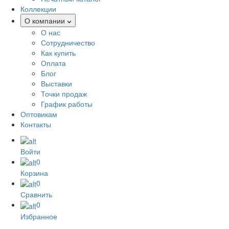
Коллекции
О компании
О нас
Сотрудничество
Как купить
Оплата
Блог
Выставки
Точки продаж
График работы
Оптовикам
Контакты
Войти
0
Корзина
0
Сравнить
0
Избранное