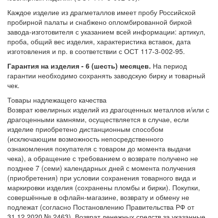
Каждое изделие из драгметаллов имеет пробу Российской
пробирной палаты и снабжено опломбированной биркой
завода-изготовителя с указанием всей информации: артикул,
проба, общий вес изделия, характеристика вставок, дата
изготовления и пр. в соответствии с ОСТ 117-3-002-95.
Гарантия на изделия - 6 (шесть) месяцев.
На период
гарантии необходимо сохранять заводскую бирку и товарный
чек.
Товары надлежащего качества
Возврат ювелирных изделий из драгоценных металлов и/или с
драгоценными камнями, осуществляется в случае, если
изделие приобретено дистанционным способом
(исключающим возможность непосредственного
ознакомления покупателя с товаром до момента выдачи
чека), а обращение с требованием о возврате получено не
позднее 7 (семи) календарных дней с момента получения
(приобретения) при условии сохранения товарного вида и
маркировки изделия (сохранены пломбы и бирки). Покупки,
совершённые в офлайн-магазине, возврату и обмену не
подлежат (согласно Постановлению Правительства РФ от
31.12.2020 № 2463). Возврат денежных средств за указанные