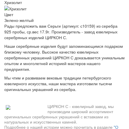
Хризолит
Цвет
Зелено-желтый
Рады предложить вам Серьги (артикул: с10159) из серебра
925 пробы, ср.вес 17.9г. Производитель - завод ювелирных
серебряных изделий ЦИРКОН С.
Наши серебряные изделия будут запоминающимся подарком
близкому человеку. Высокое качество ювелирных
серебрянных украшений ЦИРКОН С доказывается уникальным
опытом и многолетней историей мастеров нашего
предприятия.
Мы чтим и развиваем вековые традиции петербургского
ювелирного искусства, наши мастера изготовили тысячи
оригинальных украшений из серебра.
ЦИРКОН С - ювелирный завод, мы
производим широкий ассортимент
оригинальных серебрянных украшений с вставками из
натуральных и искусственных камней.
Подробнее о нашей истории можно прочитать в разделе
"О