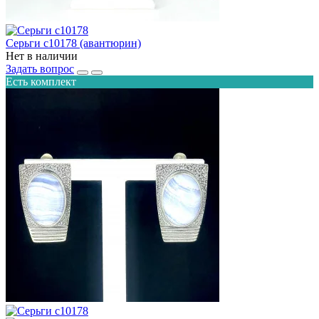
Серьги с10178 (авантюрин)
Нет в наличии
Задать вопрос
Есть комплект