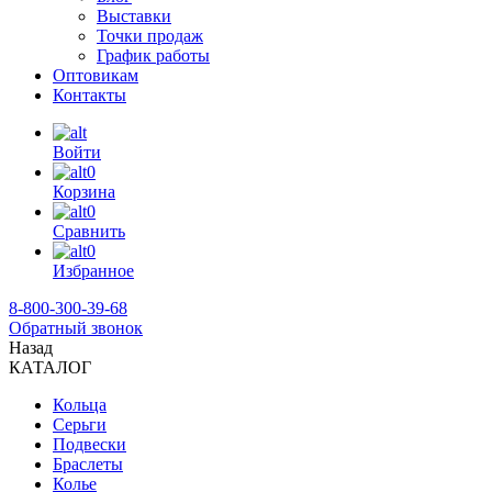
Выставки
Точки продаж
График работы
Оптовикам
Контакты
Войти
0
Корзина
0
Сравнить
0
Избранное
8-800-300-39-68
Обратный звонок
Назад
КАТАЛОГ
Кольца
Серьги
Подвески
Браслеты
Колье