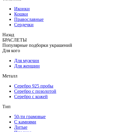
Иконки
Кошки
Православные
Сердечки
Назад
БРАСЛЕТЫ
Популярные подборки украшений
Для кого
Для мужчин
Для женщин
Металл
Серебро 925 пробы
Серебро с позолотой
Серебро с кожей
Тип
50-ти грамовые
С камнями
Литые