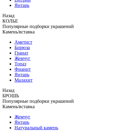
Янтарь
Назад
КОЛЬЕ
Популярные подборки украшений
Камень/вставка
Аметист
Бирюза
Гранат
Жемчуг
Топаз
Фианит
Янтарь
Малахит
Назад
БРОШЬ
Популярные подборки украшений
Камень/вставка
Жемчуг
Янтарь
Натуральный камень