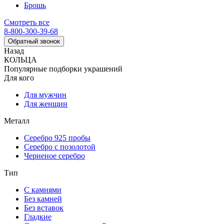
Брошь
Смотреть все
8-800-300-39-68
Обратный звонок
Назад
КОЛЬЦА
Популярные подборки украшений
Для кого
Для мужчин
Для женщин
Металл
Серебро 925 пробы
Серебро с позолотой
Черненое серебро
Тип
С камнями
Без камней
Без вставок
Гладкие