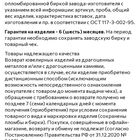
опломбированной биркой завода-изготовителя с
указанием всей информации: артикул, проба, общий
вес изделия, характеристика вставок, дата
изготовления и пр. в соответствии с ОСТ 117-3-002-95.
Гарантия на изделия - 6 (шесть) месяцев.
На период
гарантии необходимо сохранять заводскую бирку и
товарный чек.
Товары надлежащего качества
Возврат ювелирных изделий из драгоценных
металлов и/или с драгоценными камнями,
осуществляется в случае, если изделие приобретено
дистанционным способом (исключающим
возможность непосредственного ознакомления
покупателя с товаром до момента выдачи чека), а
обращение с требованием о возврате получено не
позднее 7 (семи) календарных дней с момента
получения (приобретения) при условии сохранения
товарного вида и маркировки изделия (сохранены
пломбы и бирки). Покупки, совершённые в офлайн-
магазине, возврату и обмену не подлежат (согласно
Постановлению Правительства РФ от 31.12.2020 №