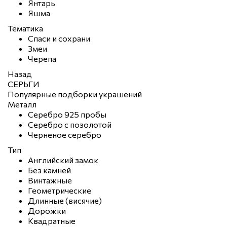
Янтарь
Яшма
Тематика
Спаси и сохрани
Змеи
Черепа
Назад
СЕРЬГИ
Популярные подборки украшений
Металл
Серебро 925 пробы
Серебро с позолотой
Черненое серебро
Тип
Английский замок
Без камней
Винтажные
Геометрические
Длинные (висячие)
Дорожки
Квадратные