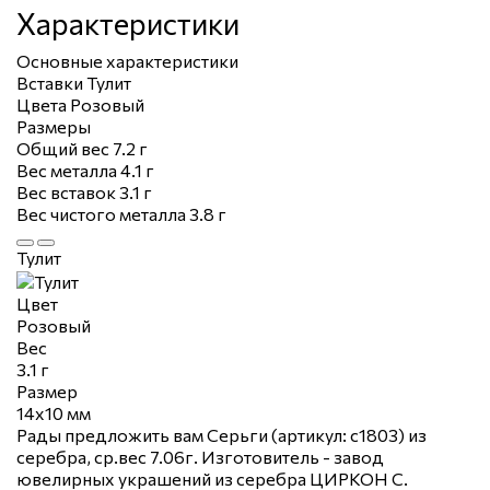
Характеристики
Основные характеристики
Вставки
Тулит
Цвета
Розовый
Размеры
Общий вес
7.2 г
Вес металла
4.1 г
Вес вставок
3.1 г
Вес чистого металла
3.8 г
Тулит
Цвет
Розовый
Вес
3.1 г
Размер
14х10 мм
Рады предложить вам Серьги (артикул: с1803) из
серебра, ср.вес 7.06г. Изготовитель - завод
ювелирных украшений из серебра ЦИРКОН С.