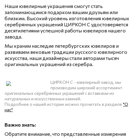
Наши ювелирные украшения смогут стать
запоминающимся подарком вашим друзьям или
близким. Высокий уровень изготовления ювелирных
серебрянных украшений ЦИРКОН С удостоверяется
десятилетиями успешной работы ювелиров нашего
завода.
Мы храним наследие петербургских ювелиров и
развиваем вековые традиции русского ювелирного
искусства, наши дизайнеры стали авторами тысяч
оригинальных украшений из серебра.
ЦИРКОН С - ювелирный завод, мы
производим широкий ассортимент
оригинальных серебрянных украшений с вставками из
натуральных и искусственных камней.
Подробнее о нашей истории можно прочитать в разделе
"О
нас"
Важно знать:
Обратите внимание, что представленные измерения