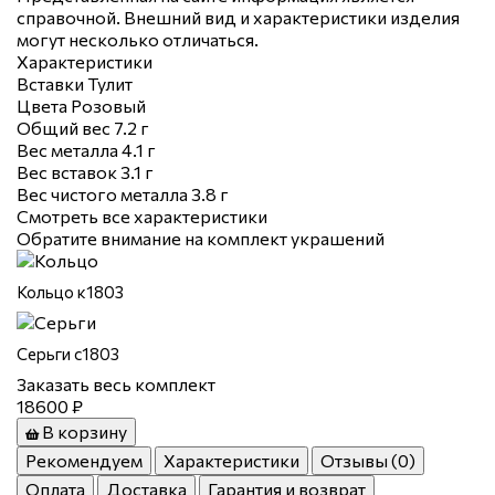
справочной. Внешний вид и характеристики изделия
могут несколько отличаться.
Характеристики
Вставки
Тулит
Цвета
Розовый
Общий вес
7.2 г
Вес металла
4.1 г
Вес вставок
3.1 г
Вес чистого металла
3.8 г
Смотреть все характеристики
Обратите внимание на комплект украшений
Кольцо к1803
Серьги с1803
Заказать весь комплект
18600 ₽
В корзину
Рекомендуем
Характеристики
Отзывы (0)
Оплата
Доставка
Гарантия и возврат