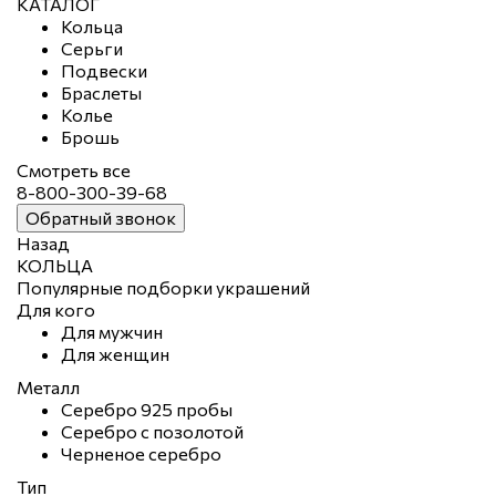
КАТАЛОГ
Кольца
Серьги
Подвески
Браслеты
Колье
Брошь
Смотреть все
8-800-300-39-68
Обратный звонок
Назад
КОЛЬЦА
Популярные подборки украшений
Для кого
Для мужчин
Для женщин
Металл
Серебро 925 пробы
Серебро с позолотой
Черненое серебро
Тип