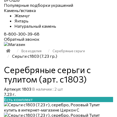
Популярные подборки украшений
Камень/вставка
Жемчуг
Янтарь
Натуральный камень
8-800-300-39-68
Обратный звонок
Все изделия
Серебряные серьги
Серьги с1803 (7.23 гр.)
Серебряные серьги с
тулитом (арт. с1803)
Артикул: 1803
В наличии : 2 шт
7.23 г.
Есть комплект