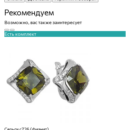
Рекомендуем
Возможно, вас также заинтересует
Есть комплект
Серьги с726 (фианит)