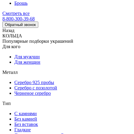
Брошь
Смотреть все
8-800-300-39-68
Обратный звонок
Назад
КОЛЬЦА
Популярные подборки украшений
Для кого
Для мужчин
Для женщин
Металл
Серебро 925 пробы
Серебро с позолотой
Черненое серебро
Тип
С камнями
Без камней
Без вставок
Гладкие