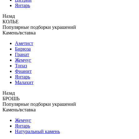
Янтарь
Назад
КОЛЬЕ
Популярные подборки украшений
Камень/вставка
Аметист
Бирюза
Гранат
Жемчуг
Топаз
Фианит
Янтарь
Малахит
Назад
БРОШЬ
Популярные подборки украшений
Камень/вставка
Жемчуг
Янтарь
Натуральный камень