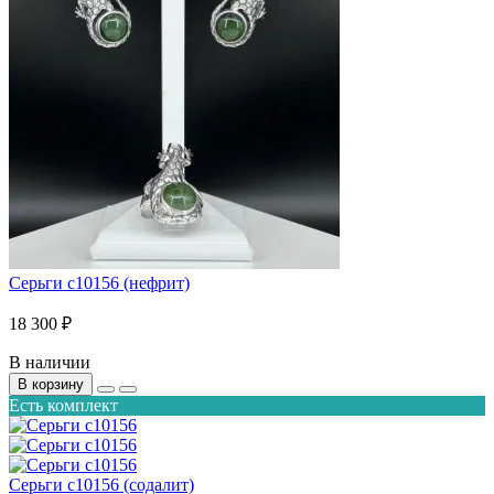
Серьги с10156 (нефрит)
18 300 ₽
В наличии
В корзину
Есть комплект
Серьги с10156 (содалит)