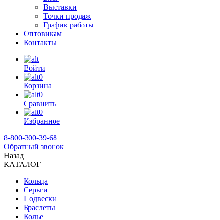
Выставки
Точки продаж
График работы
Оптовикам
Контакты
Войти
0
Корзина
0
Сравнить
0
Избранное
8-800-300-39-68
Обратный звонок
Назад
КАТАЛОГ
Кольца
Серьги
Подвески
Браслеты
Колье