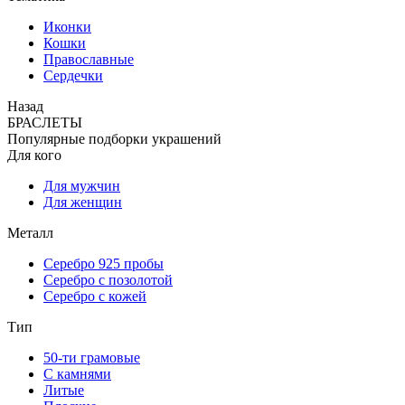
Иконки
Кошки
Православные
Сердечки
Назад
БРАСЛЕТЫ
Популярные подборки украшений
Для кого
Для мужчин
Для женщин
Металл
Серебро 925 пробы
Серебро с позолотой
Серебро с кожей
Тип
50-ти грамовые
С камнями
Литые