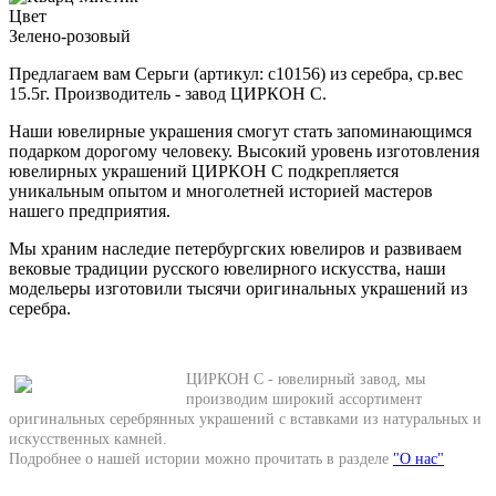
Цвет
Зелено-розовый
Предлагаем вам Серьги (артикул: с10156) из серебра, ср.вес
15.5г. Производитель - завод ЦИРКОН С.
Наши ювелирные украшения смогут стать запоминающимся
подарком дорогому человеку. Высокий уровень изготовления
ювелирных украшений ЦИРКОН С подкрепляется
уникальным опытом и многолетней историей мастеров
нашего предприятия.
Мы храним наследие петербургских ювелиров и развиваем
вековые традиции русского ювелирного искусства, наши
модельеры изготовили тысячи оригинальных украшений из
серебра.
ЦИРКОН С - ювелирный завод, мы
производим широкий ассортимент
оригинальных серебрянных украшений с вставками из натуральных и
искусственных камней.
Подробнее о нашей истории можно прочитать в разделе
"О нас"