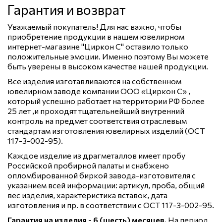
Гарантия и возврат
Уважаемый покупатель! Для нас важно, чтобы
приобретение продукции в нашем ювелирном
интернет-магазине "Циркон С" оставило только
положительные эмоции. Именно поэтому Вы можете
быть уверены в высоком качестве нашей продукции.
Все изделия изготавливаются на собственном
ювелирном заводе компании ООО «Циркон С» ,
который успешно работает на территории РФ более
25 лет ,и проходят тщательнейший внутренний
контроль на предмет соответствия отраслевым
стандартам изготовления ювелирных изделий (ОСТ
117-3-002-95).
Каждое изделие из драгметаллов имеет пробу
Российской пробирной палаты и снабжено
опломбированной биркой завода-изготовителя с
указанием всей информации: артикул, проба, общий
вес изделия, характеристика вставок, дата
изготовления и пр. в соответствии с ОСТ 117-3-002-95.
Гарантия на изделия - 6 (шесть) месяцев.
На период