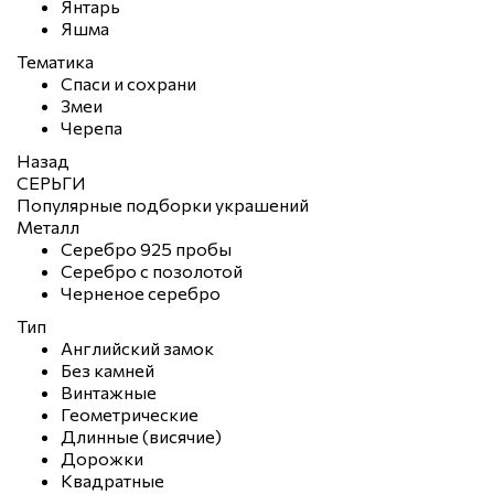
Янтарь
Яшма
Тематика
Спаси и сохрани
Змеи
Черепа
Назад
СЕРЬГИ
Популярные подборки украшений
Металл
Серебро 925 пробы
Серебро с позолотой
Черненое серебро
Тип
Английский замок
Без камней
Винтажные
Геометрические
Длинные (висячие)
Дорожки
Квадратные