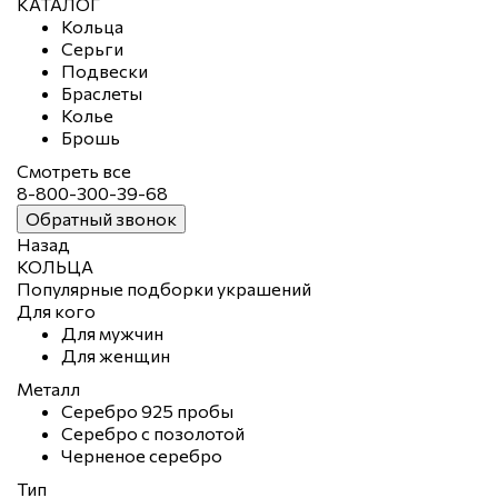
КАТАЛОГ
Кольца
Серьги
Подвески
Браслеты
Колье
Брошь
Смотреть все
8-800-300-39-68
Обратный звонок
Назад
КОЛЬЦА
Популярные подборки украшений
Для кого
Для мужчин
Для женщин
Металл
Серебро 925 пробы
Серебро с позолотой
Черненое серебро
Тип