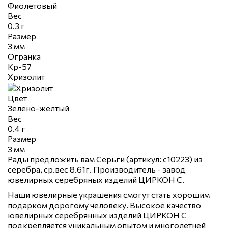
Фиолетовый
Вес
0.3 г
Размер
3 мм
Огранка
Кр-57
Хризолит
Цвет
Зелено-желтый
Вес
0.4 г
Размер
3 мм
Рады предложить вам Серьги (артикул: с10223) из
серебра, ср.вес 8.61г. Производитель - завод
ювелирных серебряных изделий ЦИРКОН С.
Наши ювелирные украшения смогут стать хорошим
подарком дорогому человеку. Высокое качество
ювелирных серебрянных изделий ЦИРКОН С
подкрепляется уникальным опытом и многолетней