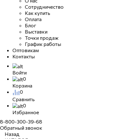
О нас
Сотрудничество
Как купить
Оплата
Блог
Выставки
Точки продаж
График работы
Оптовикам
Контакты
Войти
0
Корзина
0
Сравнить
0
Избранное
8-800-300-39-68
Обратный звонок
Назад