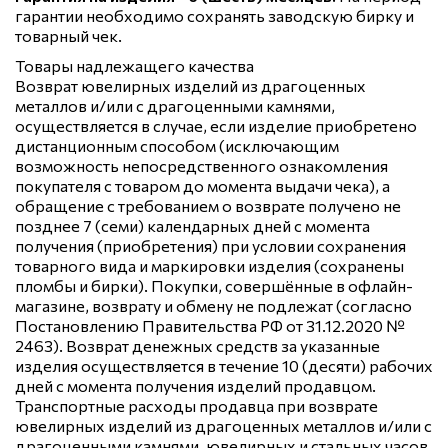
гарантии необходимо сохранять заводскую бирку и
товарный чек.
Товары надлежащего качества
Возврат ювелирных изделий из драгоценных
металлов и/или с драгоценными камнями,
осуществляется в случае, если изделие приобретено
дистанционным способом (исключающим
возможность непосредственного ознакомления
покупателя с товаром до момента выдачи чека), а
обращение с требованием о возврате получено не
позднее 7 (семи) календарных дней с момента
получения (приобретения) при условии сохранения
товарного вида и маркировки изделия (сохранены
пломбы и бирки). Покупки, совершённые в офлайн-
магазине, возврату и обмену не подлежат (согласно
Постановлению Правительства РФ от 31.12.2020 №
2463). Возврат денежных средств за указанные
изделия осуществляется в течение 10 (десяти) рабочих
дней с момента получения изделий продавцом.
Транспортные расходы продавца при возврате
ювелирных изделий из драгоценных металлов и/или с
драгоценными камнями, ювелирных и стальных часов