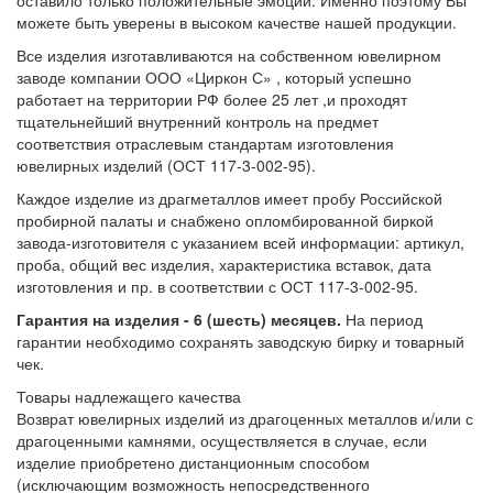
оставило только положительные эмоции. Именно поэтому Вы
можете быть уверены в высоком качестве нашей продукции.
Все изделия изготавливаются на собственном ювелирном
заводе компании ООО «Циркон С» , который успешно
работает на территории РФ более 25 лет ,и проходят
тщательнейший внутренний контроль на предмет
соответствия отраслевым стандартам изготовления
ювелирных изделий (ОСТ 117-3-002-95).
Каждое изделие из драгметаллов имеет пробу Российской
пробирной палаты и снабжено опломбированной биркой
завода-изготовителя с указанием всей информации: артикул,
проба, общий вес изделия, характеристика вставок, дата
изготовления и пр. в соответствии с ОСТ 117-3-002-95.
Гарантия на изделия - 6 (шесть) месяцев.
На период
гарантии необходимо сохранять заводскую бирку и товарный
чек.
Товары надлежащего качества
Возврат ювелирных изделий из драгоценных металлов и/или с
драгоценными камнями, осуществляется в случае, если
изделие приобретено дистанционным способом
(исключающим возможность непосредственного