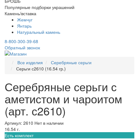
БРОШЬ
Популярные подборки украшений
Камень/вставка
Жемчуг
Янтарь
Натуральный камень
8-800-300-39-68
Обратный звонок
Все изделия
Серебряные серьги
Серьги с2610 (16.54 гр.)
Серебряные серьги с
аметистом и чароитом
(арт. с2610)
Артикул: 2610
Нет в наличии
16.54 г.
Есть комплект