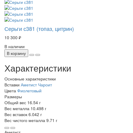
Серьги с381 (топаз, цитрин)
10 300 ₽
В наличии
В корзину
Характеристики
Основные характеристики
Вставки
Аметист
Чароит
Цвета
Фиолетовый
Размеры
Общий вес
16.54 г
Вес металла
10.498 г
Вес вставок
6.042 г
Вес чистого металла
9.71 г
Аметист