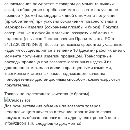
ознакомления покупателя с товаром до момента выдачи
чека), а обращение с требованием о возврате получено не
позднее 7 (семи) календарных дней с момента получения
(приобретения) при условии сохранения товарного вида и
маркировки изделия (сохранены пломбы и бирки). Покупки,
совершённые в офлайн-магазине, возврату и обмену не
подлежат (согласно Постановлению Правительства РФ от
31.12.2020 № 2463). Возврат денежных средств за указанные
изделия осуществляется в течение 10 (десяти) рабочих дней с
момента получения изделий продавцом. Транспортные
расходы продавца при возврате ювелирных изделий из
драгоценных металлов и/или с драгоценными камнями,
ювелирных и стальных часов надлежащего качества,
приобретенных дистанционным способом, компенсируются
покупателем.
Товары ненадлежащего качества (с браком)
Для осуществления обмена или возврата товаров
ненадлежащего качества в течение гарантийного срока
покупатель обязан направить по адресу электронной почты
info@zircon-s.ru следующие документы: