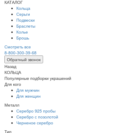
КАТАЛОГ
Кольца
Серьги
Подвески
Браслеты
Колье
Брошь
Смотреть все
8-800-300-39-68
Обратный звонок
Назад
КОЛЬЦА
Популярные подборки украшений
Для кого
Для мужчин
Для женщин
Металл
Серебро 925 пробы
Серебро с позолотой
Черненое серебро
Тип