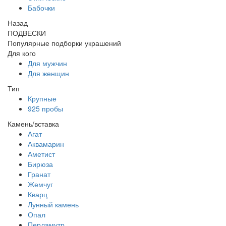
Бабочки
Назад
ПОДВЕСКИ
Популярные подборки украшений
Для кого
Для мужчин
Для женщин
Тип
Крупные
925 пробы
Камень/вставка
Агат
Аквамарин
Аметист
Бирюза
Гранат
Жемчуг
Кварц
Лунный камень
Опал
Перламутр