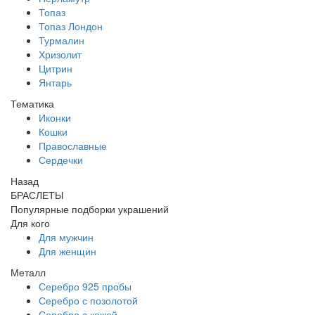
Топаз
Топаз Лондон
Турмалин
Хризолит
Цитрин
Янтарь
Тематика
Иконки
Кошки
Православные
Сердечки
Назад
БРАСЛЕТЫ
Популярные подборки украшений
Для кого
Для мужчин
Для женщин
Металл
Серебро 925 пробы
Серебро с позолотой
Серебро с кожей