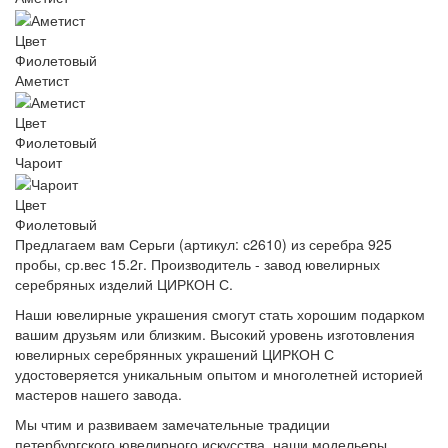
Цвет
Фиолетовый
Аметист
Цвет
Фиолетовый
Чароит
Цвет
Фиолетовый
Предлагаем вам Серьги (артикул: с2610) из серебра 925
пробы, ср.вес 15.2г. Производитель - завод ювелирных
серебряных изделий ЦИРКОН С.
Наши ювелирные украшения смогут стать хорошим подарком
вашим друзьям или близким. Высокий уровень изготовления
ювелирных серебрянных украшений ЦИРКОН С
удостоверяется уникальным опытом и многолетней историей
мастеров нашего завода.
Мы чтим и развиваем замечательные традиции
петербургского ювелирного искусства, наши модельеры