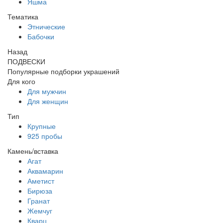
Яшма
Тематика
Этнические
Бабочки
Назад
ПОДВЕСКИ
Популярные подборки украшений
Для кого
Для мужчин
Для женщин
Тип
Крупные
925 пробы
Камень/вставка
Агат
Аквамарин
Аметист
Бирюза
Гранат
Жемчуг
Кварц