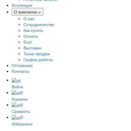
Коллекции
О компании
О нас
Сотрудничество
Как купить
Оплата
Блог
Выставки
Точки продаж
График работы
Оптовикам
Контакты
Войти
0
Корзина
0
Сравнить
0
Избранное