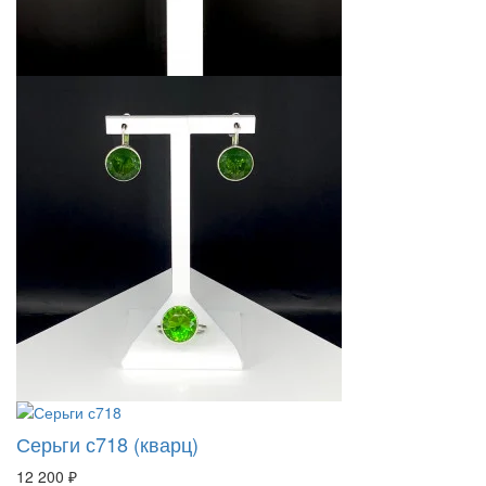
Серьги с718 (кварц)
12 200 ₽