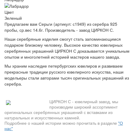
Цвет
Зеленый
Предлагаем вам Серьги (артикул: с1949) из серебра 925
пробы, ср.вес 14.6г. Производитель - завод ЦИРКОН С.
Наши серебряные изделия смогут стать запоминающимся
подарком близкому человеку. Высокое качество ювелирных
серебрянных украшений ЦИРКОН С доказывается уникальным
опытом и многолетней историей мастеров нашего завода.
Мы храним наследие петербургских ювелиров и развиваем
прекрасные традиции русского ювелирного искусства, наши
модельеры стали авторами тысяч оригинальных украшений из
серебра.
ЦИРКОН С - ювелирный завод, мы
производим широкий ассортимент
оригинальных серебрянных украшений с вставками из
натуральных и искусственных камней.
Подробнее о нашей истории можно прочитать в разделе
"О
нас"