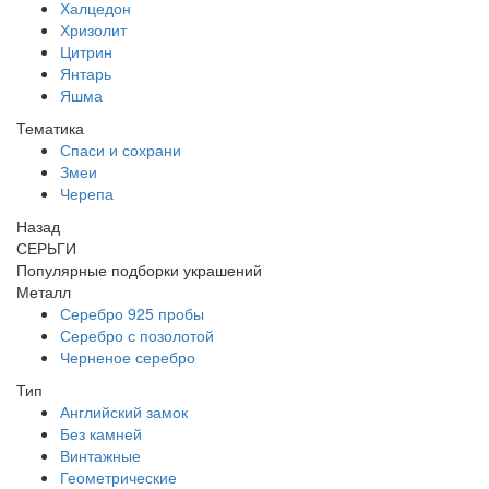
Халцедон
Хризолит
Цитрин
Янтарь
Яшма
Тематика
Спаси и сохрани
Змеи
Черепа
Назад
СЕРЬГИ
Популярные подборки украшений
Металл
Серебро 925 пробы
Серебро с позолотой
Черненое серебро
Тип
Английский замок
Без камней
Винтажные
Геометрические