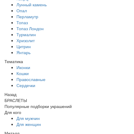
Лунный камень
Опал
Перламутр
Топаз
Топаз Лондон
Турмалин
Хризолит
Цитрин
Янтарь
Тематика
Иконки
Кошки
Православные
Сердечки
Назад
БРАСЛЕТЫ
Популярные подборки украшений
Для кого
Для мужчин
Для женщин
Металл