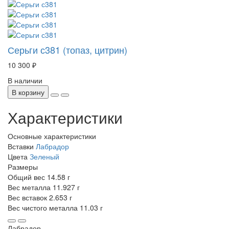
Серьги с381 (топаз, цитрин)
10 300 ₽
В наличии
В корзину
Характеристики
Основные характеристики
Вставки
Лабрадор
Цвета
Зеленый
Размеры
Общий вес
14.58 г
Вес металла
11.927 г
Вес вставок
2.653 г
Вес чистого металла
11.03 г
Лабрадор