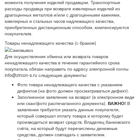
момента получения изделий продавцом. Транспортные
расходы продавца при возврате ювелирных изделий из
драгоценных металлов и/или с драгоценными камнями,
ювелирных и стальных часов надлежащего качества,
приобретенных дистанционным способом, компенсируются
покупателем.
Товары ненадлежащего качества (с браком)
Для осуществления обмена или возврата товаров
ненадлежащего качества в течение гарантийного срока
покупатель обязан направить по адресу электронной почты
info@zircon-s.ru следующие документы:
Фото товара ненадлежащего качества с указанием
дефектов (на фото должен просматриваться дефект).
Заполненное заявление на возврат (в электронном виде
или скан/фото распечатанного документа).
ВАЖНО!
В
заявлении требуется указать данные покупателя,
который совершал оплату товара и которому будет
производиться возврат средств. Владелец банковского
счёта, на который будут перечислены денежные
средства, должен совпадать с заявителем.