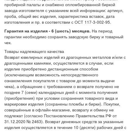
пробирной палаты и снабжено опломбированной биркой
завода-изготовителя с указанием всей информации: артикул,
проба, общий вес изделия, характеристика вставок, дата
изготовления и пр. в соответствии с ОСТ 117-3-002-95.
Гарантия на изделия - 6 (шесть) месяцев.
На период
гарантии необходимо сохранять заводскую бирку и товарный
чек.
Товары надлежащего качества
Возврат ювелирных изделий из драгоценных металлов и/или с
драгоценными камнями, осуществляется в случае, если
изделие приобретено дистанционным способом
(исключающим возможность непосредственного
ознакомления покупателя с товаром до момента выдачи
чека), а обращение с требованием о возврате получено не
позднее 7 (семи) календарных дней с момента получения
(приобретения) при условии сохранения товарного вида и
маркировки изделия (сохранены пломбы и бирки). Покупки,
совершённые в офлайн-магазине, возврату и обмену не
подлежат (согласно Постановлению Правительства РФ от
31.12.2020 № 2463). Возврат денежных средств за указанные
изделия осуществляется в течение 10 (десяти) рабочих дней с