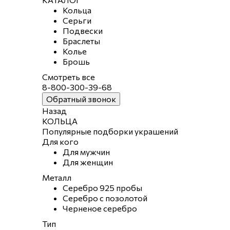
Кольца
Серьги
Подвески
Браслеты
Колье
Брошь
Смотреть все
8-800-300-39-68
Обратный звонок
Назад
КОЛЬЦА
Популярные подборки украшений
Для кого
Для мужчин
Для женщин
Металл
Серебро 925 пробы
Серебро с позолотой
Черненое серебро
Тип