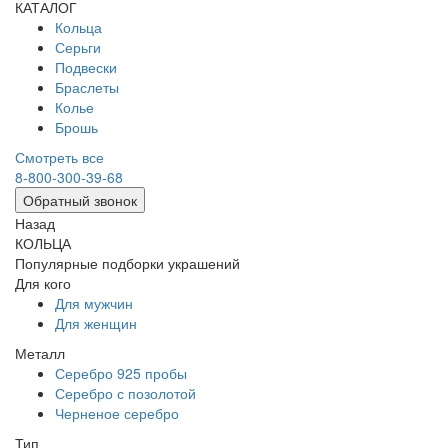
КАТАЛОГ
Кольца
Серьги
Подвески
Браслеты
Колье
Брошь
Смотреть все
8-800-300-39-68
Обратный звонок
Назад
КОЛЬЦА
Популярные подборки украшений
Для кого
Для мужчин
Для женщин
Металл
Серебро 925 пробы
Серебро с позолотой
Черненое серебро
Тип