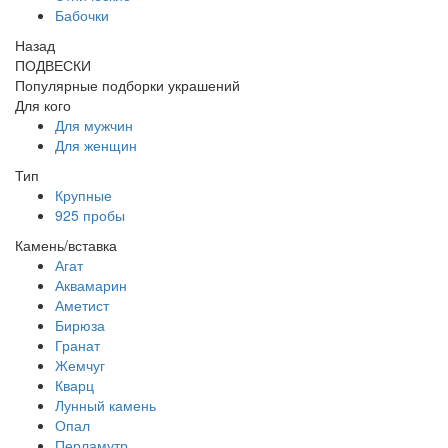
Бабочки
Назад
ПОДВЕСКИ
Популярные подборки украшений
Для кого
Для мужчин
Для женщин
Тип
Крупные
925 пробы
Камень/вставка
Агат
Аквамарин
Аметист
Бирюза
Гранат
Жемчуг
Кварц
Лунный камень
Опал
Перламутр