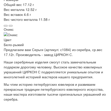
Общий вес
17.12 г
Вес металла
12.52 г
Вес вставок
4.6 г
Вес чистого металла
11.58 г
Оникс
Цвет
Бело-рыжий
Предлагаем вам Серьги (артикул: с1084) из серебра, ср.вес
17.12г. Производитель - завод ЦИРКОН С.
Наши серебряные изделия смогут стать замечательным
подарком дорогому человеку. Высокое качество ювелирных
украшений ЦИРКОН С подкрепляется уникальным опытом и
многолетней историей мастеров нашего предприятия.
Мы чтим историю петербургских ювелиров и развиваем
прекрасные традиции петербургского ювелирного искусства,
наши мастера изготовили тысячи оригинальных украшений из
серебра.