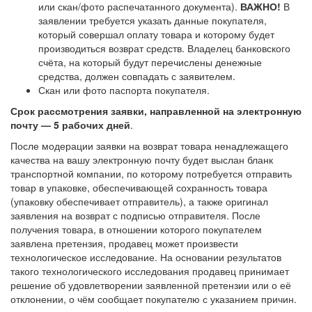
или скан/фото распечатанного документа).
ВАЖНО!
В
заявлении требуется указать данные покупателя,
который совершал оплату товара и которому будет
производиться возврат средств. Владелец банковского
счёта, на который будут перечислены денежные
средства, должен совпадать с заявителем.
Скан или фото паспорта покупателя.
Срок рассмотрения заявки, направленной на электронную
почту — 5 рабочих дней
.
После модерации заявки на возврат товара ненадлежащего
качества на вашу электронную почту будет выслан бланк
транспортной компании, по которому потребуется отправить
товар в упаковке, обеспечивающей сохранность товара
(упаковку обеспечивает отправитель), а также оригинал
заявления на возврат с подписью отправителя. После
получения товара, в отношении которого покупателем
заявлена претензия, продавец может произвести
технологическое исследование. На основании результатов
такого технологического исследования продавец принимает
решение об удовлетворении заявленной претензии или о её
отклонении, о чём сообщает покупателю с указанием причин.