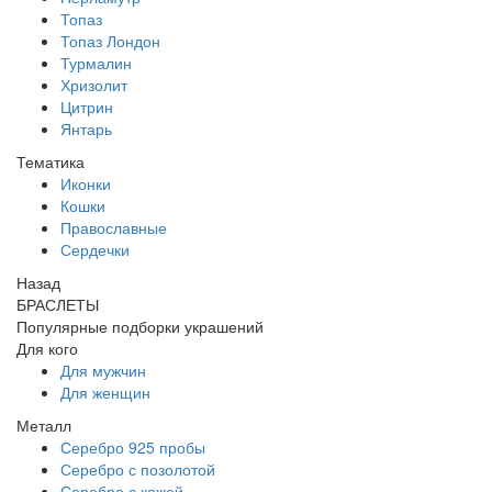
Топаз
Топаз Лондон
Турмалин
Хризолит
Цитрин
Янтарь
Тематика
Иконки
Кошки
Православные
Сердечки
Назад
БРАСЛЕТЫ
Популярные подборки украшений
Для кого
Для мужчин
Для женщин
Металл
Серебро 925 пробы
Серебро с позолотой
Серебро с кожей