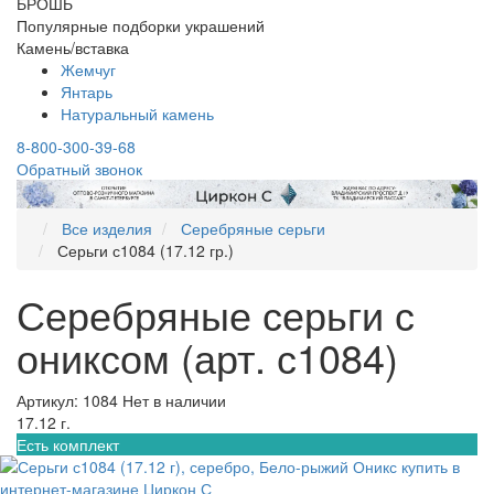
БРОШЬ
Популярные подборки украшений
Камень/вставка
Жемчуг
Янтарь
Натуральный камень
8-800-300-39-68
Обратный звонок
Все изделия
Серебряные серьги
Серьги с1084 (17.12 гр.)
Серебряные серьги с
ониксом (арт. с1084)
Артикул: 1084
Нет в наличии
17.12 г.
Есть комплект