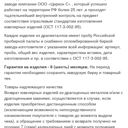
заводе компании ООО «Циркон С» , который успешно
работает на территории РФ более 25 лет ,и проходят
тщательнейший внутренний контроль на предмет
соответствия отраслевым стандартам изготовления
ювелирных изделий (ОСТ 117-3-002-95).
Каждое изделие из драгметаллов имеет пробу Российской
пробирной палаты и снабжено опломбированной биркой
завода-изготовителя с указанием всей информации: артикул,
проба, общий вес изделия, характеристика вставок, дата
изготовления и пр. в соответствии с ОСТ 117-3-002-95.
Гарантия на изделия - 6 (шесть) месяцев.
На период
гарантии необходимо сохранять заводскую бирку и товарный
чек.
Товары надлежащего качества
Возврат ювелирных изделий из драгоценных металлов и/или с
драгоценными камнями, осуществляется в случае, если
изделие приобретено дистанционным способом
(исключающим возможность непосредственного
ознакомления покупателя с товаром до момента выдачи
чека), а обращение с требованием о возврате получено не
позднее 7 (семи) календарных дней с момента получения