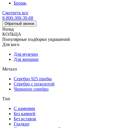
Брошь
Смотреть все
8-800-300-39-68
Обратный звонок
Назад
КОЛЬЦА
Популярные подборки украшений
Для кого
Для мужчин
Для женщин
Металл
Серебро 925 пробы
Серебро с позолотой
Черненое серебро
Тип
С камнями
Без камней
Без вставок
Гладкие