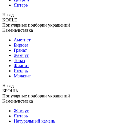
Янтарь
Назад
КОЛЬЕ
Популярные подборки украшений
Камень/вставка
Аметист
Бирюза
Гранат
Жемчуг
Топаз
Фианит
Янтарь
Малахит
Назад
БРОШЬ
Популярные подборки украшений
Камень/вставка
Жемчуг
Янтарь
Натуральный камень