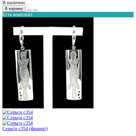
В наличии
В корзину
Есть комплект
Серьги с354 (фианит)