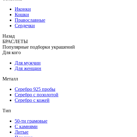
Иконки
Кошки
Православные
Сердечки
Назад
БРАСЛЕТЫ
Популярные подборки украшений
Для кого
Для мужчин
Для женщин
Металл
Серебро 925 пробы
Серебро с позолотой
Серебро с кожей
Тип
50-ти грамовые
С камнями
Литые