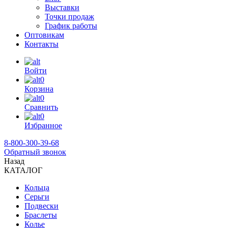
Выставки
Точки продаж
График работы
Оптовикам
Контакты
Войти
0
Корзина
0
Сравнить
0
Избранное
8-800-300-39-68
Обратный звонок
Назад
КАТАЛОГ
Кольца
Серьги
Подвески
Браслеты
Колье