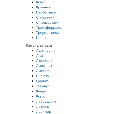
Конго
Крупные
Необычные
С камнями
С подвесками
Трансформеры
Треугольники
Шары
Камень/вставка
Авантюрин
Агат
Аквамарин
Амазонит
Аметист
Бирюза
Гранат
Жемчуг
Кварц
Коралл
Лабрадорит
Лазурит
Ларимар