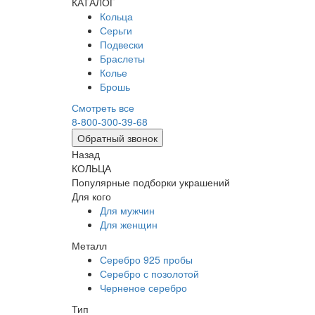
КАТАЛОГ
Кольца
Серьги
Подвески
Браслеты
Колье
Брошь
Смотреть все
8-800-300-39-68
Обратный звонок
Назад
КОЛЬЦА
Популярные подборки украшений
Для кого
Для мужчин
Для женщин
Металл
Серебро 925 пробы
Серебро с позолотой
Черненое серебро
Тип