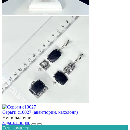
Серьги с10027 (авантюрин, кахолонг)
Нет в наличии
Задать вопрос
Есть комплект