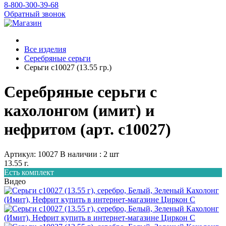
8-800-300-39-68
Обратный звонок
Все изделия
Серебряные серьги
Серьги с10027 (13.55 гр.)
Серебряные серьги с
кахолонгом (имит) и
нефритом (арт. с10027)
Артикул: 10027
В наличии : 2 шт
13.55 г.
Есть комплект
Видео