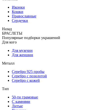
Иконки
Кошки
Православные
Сердечки
Назад
БРАСЛЕТЫ
Популярные подборки украшений
Для кого
Для мужчин
Для женщин
Металл
Серебро 925 пробы
Серебро с позолотой
Серебро с кожей
Тип
50-ти грамовые
С камнями
Литые