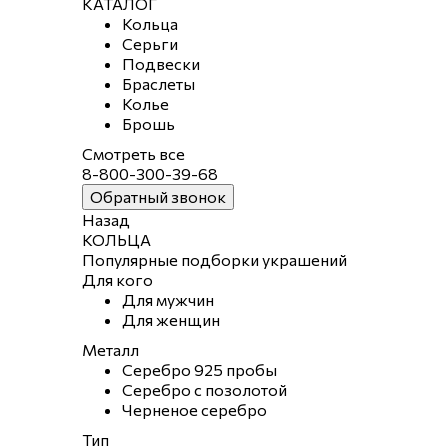
КАТАЛОГ
Кольца
Серьги
Подвески
Браслеты
Колье
Брошь
Смотреть все
8-800-300-39-68
Обратный звонок
Назад
КОЛЬЦА
Популярные подборки украшений
Для кого
Для мужчин
Для женщин
Металл
Серебро 925 пробы
Серебро с позолотой
Черненое серебро
Тип