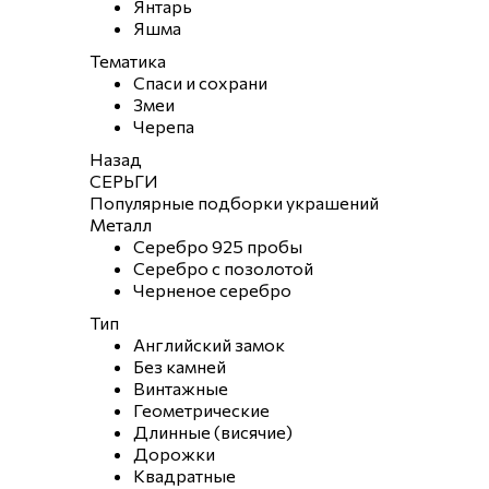
Янтарь
Яшма
Тематика
Спаси и сохрани
Змеи
Черепа
Назад
СЕРЬГИ
Популярные подборки украшений
Металл
Серебро 925 пробы
Серебро с позолотой
Черненое серебро
Тип
Английский замок
Без камней
Винтажные
Геометрические
Длинные (висячие)
Дорожки
Квадратные