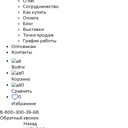
О нас
Сотрудничество
Как купить
Оплата
Блог
Выставки
Точки продаж
График работы
Оптовикам
Контакты
Войти
0
Корзина
0
Сравнить
0
Избранное
8-800-300-39-68
Обратный звонок
Назад