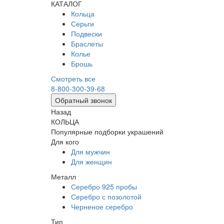
КАТАЛОГ
Кольца
Серьги
Подвески
Браслеты
Колье
Брошь
Смотреть все
8-800-300-39-68
Обратный звонок
Назад
КОЛЬЦА
Популярные подборки украшений
Для кого
Для мужчин
Для женщин
Металл
Серебро 925 пробы
Серебро с позолотой
Черненое серебро
Тип